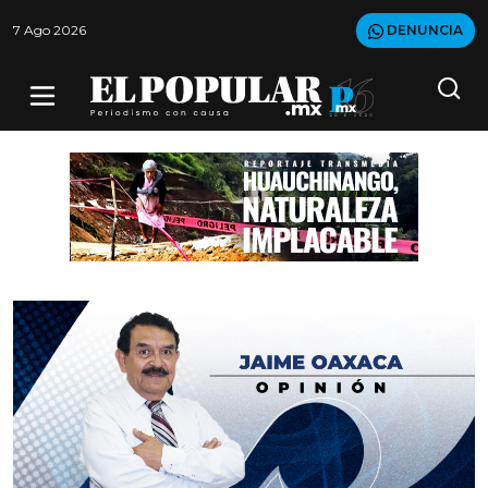
7 Ago 2026
DENUNCIA