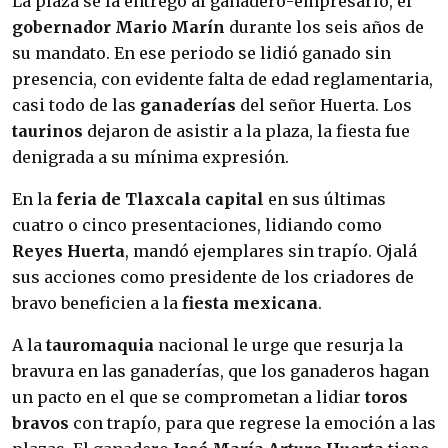
La plaza se la entregó al ganadero-empresario, el
gobernador Mario Marín
durante los seis años de
su mandato. En ese periodo se lidió ganado sin
presencia, con evidente falta de edad reglamentaria,
casi todo de las
ganaderías
del señor Huerta. Los
taurinos
dejaron de asistir a la plaza, la fiesta fue
denigrada a su mínima expresión.
En la
feria de Tlaxcala capital
en sus últimas
cuatro o cinco presentaciones, lidiando como
Reyes Huerta
, mandó ejemplares sin trapío. Ojalá
sus acciones como presidente de los criadores de
bravo beneficien a la
fiesta mexicana
.
A la
tauromaquia
nacional le urge que resurja la
bravura en las ganaderías, que los ganaderos hagan
un pacto en el que se comprometan a lidiar
toros
bravos
con trapío, para que regrese la emoción a las