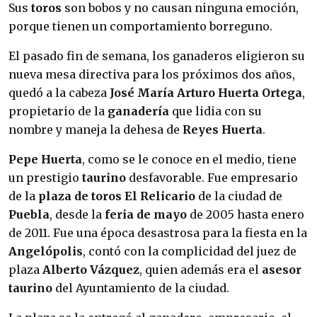
Sus
toros
son bobos y no causan ninguna emoción,
porque tienen un comportamiento borreguno.
El pasado fin de semana, los ganaderos eligieron su
nueva mesa directiva para los próximos dos años,
quedó a la cabeza
José María Arturo Huerta Ortega
,
propietario de la
ganadería
que lidia con su
nombre y maneja la dehesa de
Reyes Huerta
.
Pepe Huerta
, como se le conoce en el medio, tiene
un prestigio
taurino
desfavorable. Fue empresario
de la
plaza de toros El Relicario
de la ciudad de
Puebla
, desde la
feria de mayo
de 2005 hasta enero
de 2011. Fue una época desastrosa para la fiesta en la
Angelópolis
, contó con la complicidad del juez de
plaza
Alberto Vázquez
, quien además era el
asesor
taurino
del Ayuntamiento de la ciudad.