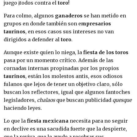
juego ¡todos contra el
toro
!
Para colmo, algunos
ganaderos
se han metido en
grupos en donde también son e
mpresarios
taurinos
, en esos casos sus intereses no van
dirigidos a defender al
toro
.
Aunque existe quien lo niega, la
fiesta de los toros
pasa por un momento crítico. Además de las
cornadas internas propinadas por los propios
taurinos
, están los molestos antis, esos odiosos
fulanos que lejos de tener un objetivo claro, sólo
buscan los reflectores, igual que algunos fantoches
legisladores,
chalaos
que buscan publicidad
quesque
haciendo leyes.
Lo que la
fiesta mexicana
necesita para no seguir
en declive es una sacudida fuerte que la despierte,
que la reviva, que le ayude a recobrar sus