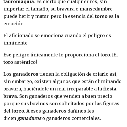
tauromaquia
. Es cierto que cualquier res, sin
importar el tamaño, su bravura o mansedumbre
puede herir y matar, pero la esencia del
toreo
es la
emoción.
El aficionado se emociona cuando el peligro es
inminente.
Ese peligro únicamente lo proporciona el
toro
. ¡El
toro
auténtico!
Los
ganaderos
tienen la obligación de criarlo así;
sin embargo, existen algunos que están eliminando
bravura, haciéndole un mal irreparable a la
fiesta
brava
. Son ganaderos que venden a buen precio
porque sus bovinos son solicitados por las figuras
del
toreo
. A esos ganaderos dañinos les
dicen
ganaduros
o ganaderos comerciales.