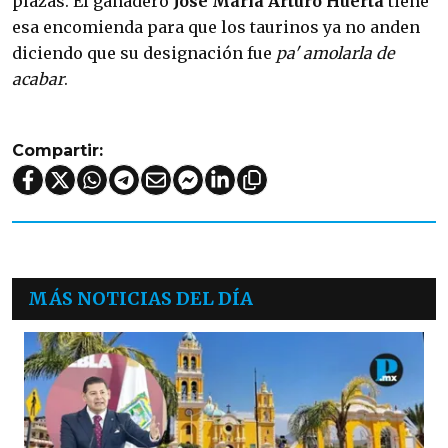
plazas. El ganadero
José María Arturo Huerta
tiene
esa encomienda para que los taurinos ya no anden
diciendo que su designación fue
pa' amolarla de
acabar
.
Compartir:
MÁS NOTICIAS DEL DÍA