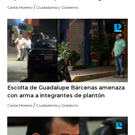
/
Carlos Moreno
Ciudadanía y Gobierno
Escolta de Guadalupe Bárcenas amenaza
con arma a integrantes de plantón
/
Carlos Moreno
Ciudadanía y Gobierno