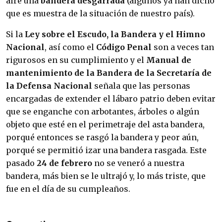
aire una
bandera desgarrada
(algunos ya han dicho
que es muestra de la situación de nuestro país).
Si la
Ley sobre el Escudo, la Bandera y el Himno
Nacional
, así como el
Código Penal
son a veces tan
rigurosos en su cumplimiento y el
Manual de
mantenimiento de la Bandera de la Secretaría de
la Defensa Nacional
señala que las personas
encargadas de extender el lábaro patrio deben evitar
que se enganche con arbotantes, árboles o algún
objeto que esté en el perimetraje del asta bandera,
porqué entonces se rasgó la bandera y peor aún,
porqué se permitió izar una bandera rasgada. Este
pasado
24 de febrero
no se veneró a nuestra
bandera, más bien se le ultrajó y, lo más triste, que
fue en el día de su cumpleaños.