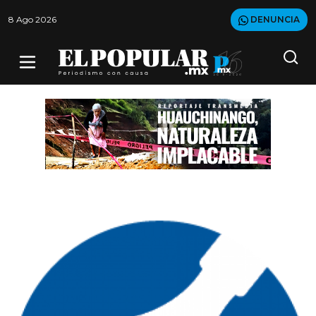
8 Ago 2026
DENUNCIA