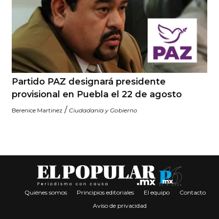
Partido PAZ designará presidente
provisional en Puebla el 22 de agosto
/
Berenice Martinez
Ciudadanía y Gobierno
Quiénes somos
Principios editoriales
El equipo
Contacto
Aviso de privacidad