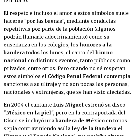
territorio.
El respeto e incluso el amor a estos símbolos suele
hacerse "por las buenas", mediante conductas
repetitivas por parte de la población (algunos
podrán llamarle adoctrinamiento) como su
enseñanza en los colegios, los
honores a la
bandera
todos los lunes, el canto del
himno
nacional
en distintos eventos, tanto públicos como
privados, entre otros. Pero cuando no sé respetan
estos símbolos el
Código Penal Federal
contempla
sanciones a su ultraje y no son pocas las personas,
nacionales y extranjeras, que se han visto afectadas.
En 2004 el cantante
Luis Miguel
estrenó su disco
"
México en la piel
", pero en la contraportada del
Disco se incluyó una
bandera de México
en tonos
sepia contraviniendo así la
ley de la Bandera el