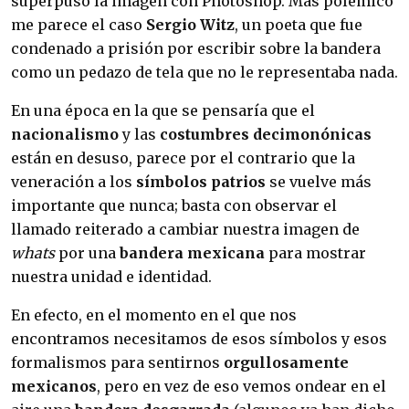
superpuso la imagen con Photoshop. Más polémico
me parece el caso
Sergio Witz
, un poeta que fue
condenado a prisión por escribir sobre la bandera
como un pedazo de tela que no le representaba nada.
En una época en la que se pensaría que el
nacionalismo
y las
costumbres decimonónicas
están en desuso, parece por el contrario que la
veneración a los
símbolos patrios
se vuelve más
importante que nunca; basta con observar el
llamado reiterado a cambiar nuestra imagen de
whats
por una
bandera mexicana
para mostrar
nuestra unidad e identidad.
En efecto, en el momento en el que nos
encontramos necesitamos de esos símbolos y esos
formalismos para sentirnos
orgullosamente
mexicanos
, pero en vez de eso vemos ondear en el