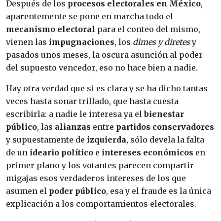
Después de los
procesos electorales en México
,
aparentemente se pone en marcha todo el
mecanismo electoral
para el conteo del mismo,
vienen las
impugnaciones
, los
dimes y diretes
y
pasados unos meses, la oscura asunción al poder
del supuesto vencedor, eso no hace bien a nadie.
Hay otra verdad que si es clara y se ha dicho tantas
veces hasta sonar trillado, que hasta cuesta
escribirla: a nadie le interesa ya el
bienestar
público
, las
alianzas
entre
partidos conservadores
y supuestamente de
izquierda
, sólo devela la falta
de un
ideario político
e
intereses económicos
en
primer plano y los votantes parecen compartir
migajas esos verdaderos intereses de los que
asumen el
poder público
, esa y el fraude es la única
explicación a los comportamientos electorales.