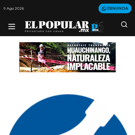
9 Ago 2026
DENUNCIA