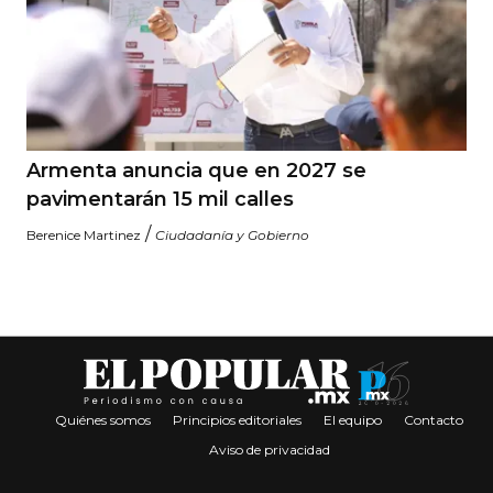
Armenta anuncia que en 2027 se
pavimentarán 15 mil calles
/
Berenice Martinez
Ciudadanía y Gobierno
Quiénes somos
Principios editoriales
El equipo
Contacto
Aviso de privacidad