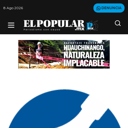
8 Ago 2026
DENUNCIA