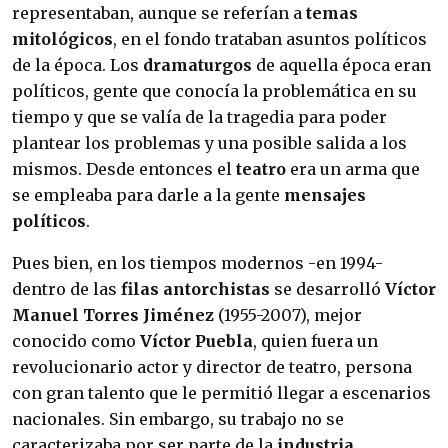
representaban, aunque se referían a
temas
mitológicos
, en el fondo trataban asuntos políticos
de la época. Los
dramaturgos
de aquella época eran
políticos, gente que conocía la problemática en su
tiempo y que se valía de la tragedia para poder
plantear los problemas y una posible salida a los
mismos. Desde entonces el
teatro
era un arma que
se empleaba para darle a la gente
mensajes
políticos
.
Pues bien, en los tiempos modernos -en 1994-
dentro de las
filas antorchistas
se desarrolló
Víctor
Manuel Torres Jiménez
(1955-2007), mejor
conocido como
Víctor Puebla
, quien fuera un
revolucionario actor y director de teatro, persona
con gran talento que le permitió llegar a escenarios
nacionales. Sin embargo, su trabajo no se
caracterizaba por ser parte de la
industria