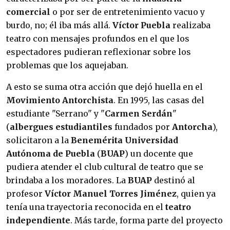
comercial
o por ser de entretenimiento vacuo y
burdo, no; él iba más allá.
Víctor Puebla
realizaba
teatro con mensajes profundos en el que los
espectadores pudieran reflexionar sobre los
problemas que los aquejaban.
A esto se suma otra acción que dejó huella en el
Movimiento Antorchista
. En 1995, las casas del
estudiante "Serrano" y "
Carmen Serdán
"
(
albergues estudiantiles
fundados por
Antorcha
),
solicitaron a la
Benemérita Universidad
Autónoma de Puebla
(
BUAP
) un docente que
pudiera atender el club cultural de teatro que se
brindaba a los moradores. La
BUAP
destinó al
profesor
Víctor Manuel Torres Jiménez
, quien ya
tenía una trayectoria reconocida en el
teatro
independiente
. Más tarde, forma parte del proyecto