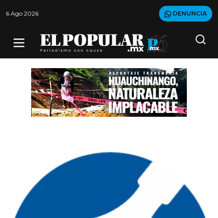
6 Ago 2026
DENUNCIA