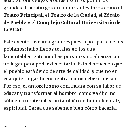
adaptaciones suyas a obras escritas por otros
grandes dramaturgos en importantes foros como el
Teatro Principal
, el
Teatro de la Ciudad
, el
Zócalo
de Puebla
y el
Complejo Cultural Universitario de
la BUAP
.
Este evento tuvo una gran respuesta por parte de los
poblanos; hubo llenos totales en los que
lamentablemente muchas personas no alcanzaron
un lugar para poder disfrutarlo. Esto demuestra que
el pueblo está ávido de arte de calidad, y que no en
cualquier lugar lo encuentra, como debería de ser.
Por eso, el
antorchismo
continuará con su labor de
educar y transformar al hombre, como ya dije, no
sólo en lo material, sino también en lo intelectual y
espiritual. Tarea que sabemos bien cómo hacerla.