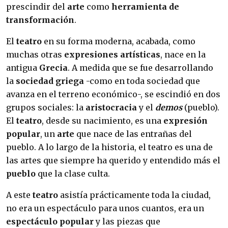
prescindir del
arte
como
herramienta de
transformación
.
El
teatro
en su forma moderna, acabada, como
muchas otras
expresiones artísticas
, nace en la
antigua
Grecia
. A medida que se fue desarrollando
la
sociedad griega
-como en toda sociedad que
avanza en el terreno económico-, se escindió en dos
grupos sociales: la
aristocracia
y el
demos
(pueblo).
El
teatro
, desde su nacimiento, es una
expresión
popular
, un
arte
que nace de las entrañas del
pueblo. A lo largo de la historia, el teatro es una de
las artes que siempre ha querido y entendido más el
pueblo
que la clase culta.
A este
teatro
asistía prácticamente toda la ciudad,
no era un espectáculo para unos cuantos, era un
espectáculo popular
y las piezas que