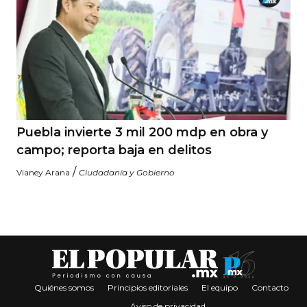
Puebla invierte 3 mil 200 mdp en obra y
campo; reporta baja en delitos
/
Vianey Arana
Ciudadanía y Gobierno
Quiénes somos
Principios editoriales
El equipo
Contacto
Aviso de privacidad