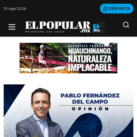
10 Ago 2026
DENUNCIA