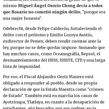
mismo
Miguel Ángel Osorio Chong decía a todos
que Rosario no cometió ningún delito
, "porque era
una mujer honesta".
Odebrecht, desde Felipe Calderón, fortaleciendo el
delito con el peñismo y Emilio Lozoya Austin,
exdirector de Pemex, deben rendir cuentas ante la
ley, porque no se debe quedar impune. Sumando que
hay muchos casos, como Oceanográfía, Repsol, el
desmantelamiento del IMSS, ISSSTE, CFE y una larga
lista de impunidad.
Por eso, el Fiscal Alejandro Gertz Manero está
obligado a responder al pueblo, desde su propia
declaración de que la Estafa Maestra como "crimen
de Estado". También está en marcha los casos de
Ayotzinapa, Tlatlaya, en cuanto a la desaparición de
estudiantes, aún buscados por sus padres; en la