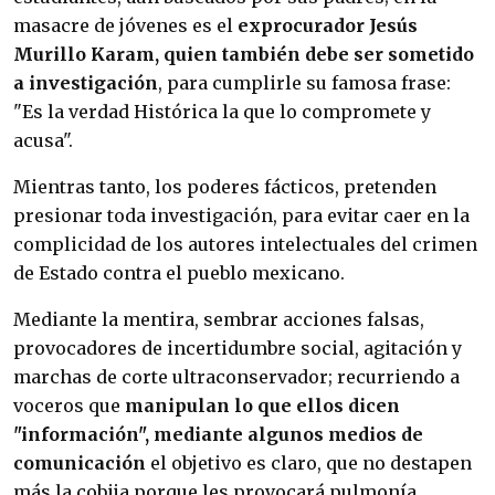
masacre de jóvenes es el
exprocurador Jesús
Murillo Karam, quien también debe ser sometido
a investigación
, para cumplirle su famosa frase:
"Es la verdad Histórica la que lo compromete y
acusa".
Mientras tanto, los poderes fácticos, pretenden
presionar toda investigación, para evitar caer en la
complicidad de los autores intelectuales del crimen
de Estado contra el pueblo mexicano.
Mediante la mentira, sembrar acciones falsas,
provocadores de incertidumbre social, agitación y
marchas de corte ultraconservador; recurriendo a
voceros que
manipulan lo que ellos dicen
"información", mediante algunos medios de
comunicación
el objetivo es claro, que no destapen
más la cobija porque les provocará pulmonía.