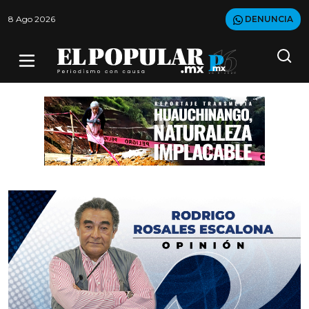
8 Ago 2026
DENUNCIA