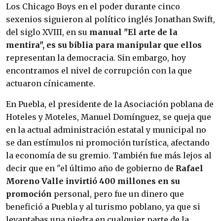
Los Chicago Boys en el poder durante cinco
sexenios siguieron al político inglés Jonathan Swift,
del siglo XVIII, en su
manual "El arte de la
mentira", es su biblia para manipular que ellos
representan la democracia. Sin embargo, hoy
encontramos el nivel de corrupción con la que
actuaron cínicamente.
En Puebla, el presidente de la Asociación poblana de
Hoteles y Moteles, Manuel Domínguez, se queja que
en la actual administración estatal y municipal no
se dan estímulos ni promoción turística, afectando
la economía de su gremio. También fue más lejos al
decir que en "el último año de gobierno de
Rafael
Moreno Valle invirtió 400 millones en su
promoción
personal, pero fue un dinero que
benefició a Puebla y al turismo poblano, ya que si
levantabas una piedra en cualquier parte de la