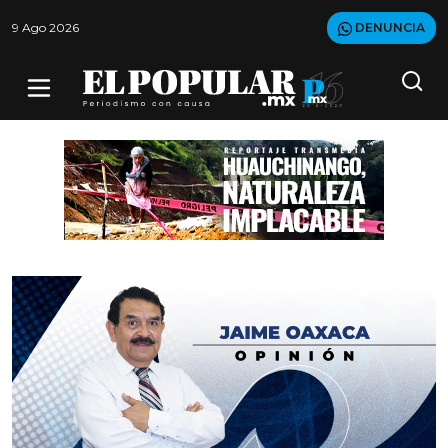
9 Ago 2026
DENUNCIA