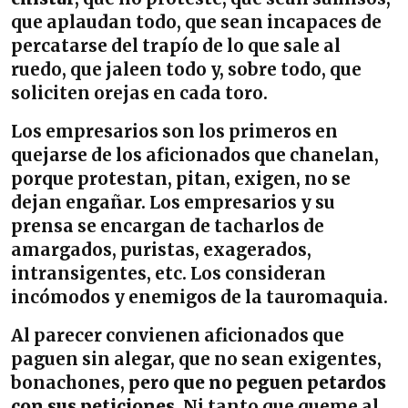
que aplaudan todo, que sean incapaces de
percatarse del trapío de lo que sale al
ruedo, que jaleen todo y, sobre todo, que
soliciten orejas en cada toro.
Los empresarios son los primeros en
quejarse de los aficionados que chanelan,
porque protestan, pitan, exigen, no se
dejan engañar. Los empresarios y su
prensa se encargan de tacharlos de
amargados, puristas, exagerados,
intransigentes, etc. Los consideran
incómodos y enemigos de la tauromaquia.
Al parecer convienen aficionados que
paguen sin alegar, que no sean exigentes,
bonachones,
pero que no peguen petardos
con sus peticiones
. Ni tanto que queme al