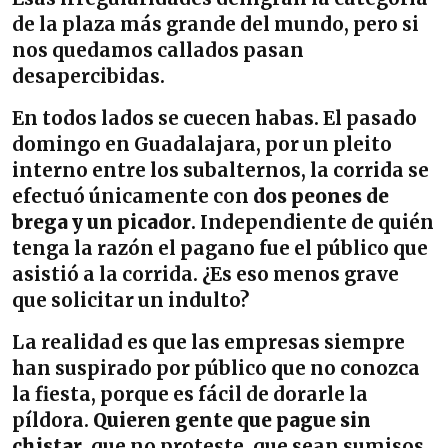
de la plaza más grande del mundo, pero si
nos quedamos callados pasan
desapercibidas.
En todos lados se cuecen habas. El pasado
domingo en Guadalajara, por un pleito
interno entre los subalternos, la corrida se
efectuó únicamente con
dos peones de
brega y un picador
. Independiente de quién
tenga la razón el pagano fue el público que
asistió a la corrida. ¿Es eso menos grave
que solicitar un indulto?
La realidad es que las empresas siempre
han suspirado por público que no conozca
la fiesta, porque es fácil de dorarle la
píldora.
Quieren gente que pague sin
chistar
, que no proteste, que sean sumisos,