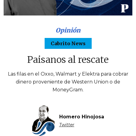
Opinión
Cabrito News
Paisanos al rescate
Las filas en el Oxxo, Walmart y Elektra para cobrar
dinero proveniente de Western Union o de
MoneyGram.
Homero Hinojosa
Twitter