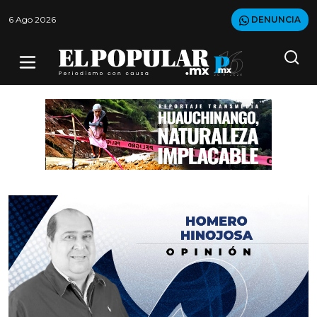
6 Ago 2026
DENUNCIA