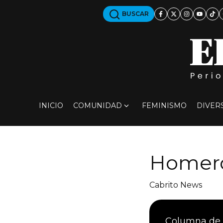
BUSCAR
INICIO
COMUNIDAD
FEMINISMO
DIVER
Homero
Cabrito News
Columna de t