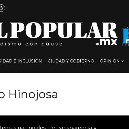
SIDAD E INCLUSIÓN
CIUDAD Y GOBIERNO
OPINIÓN
 Hinojosa
emas nacionales, de transparencia y