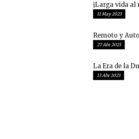
¡Larga vida al
11 May 2023
Remoto y Aut
27 Abr 2023
La Era de la D
13 Abr 2023