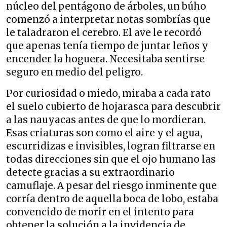
núcleo del pentágono de árboles, un búho
comenzó a interpretar notas sombrías que
le taladraron el cerebro. El ave le recordó
que apenas tenía tiempo de juntar leños y
encender la hoguera. Necesitaba sentirse
seguro en medio del peligro.
Por curiosidad o miedo, miraba a cada rato
el suelo cubierto de hojarasca para descubrir
a las nauyacas antes de que lo mordieran.
Esas criaturas son como el aire y el agua,
escurridizas e invisibles, logran filtrarse en
todas direcciones sin que el ojo humano las
detecte gracias a su extraordinario
camuflaje. A pesar del riesgo inminente que
corría dentro de aquella boca de lobo, estaba
convencido de morir en el intento para
obtener la solución a la invidencia de