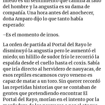
miedo es un sentimiento que camina al lado
del hombre y la angustia es su dama de
compañía. Una hora antes del anochecer,
doña Amparo dijo lo que tanto había
esperado:
–Es el momento de irnos.
La orden de partida al Portal del Rayo le
disminuyó la angustia pero le aumentó el
miedo; un hilillo de sudor frío le recorrió la
espalda desde el cuello hasta el coxis. Sabía
que iría directo al hervidero de nauyacas, de
esos reptiles escamosos cuyo veneno es
capaz de matar a un toro. Sin querer recordó
las repetidas historias que se contaban de
gentes que pretendiendo encontrar El
Portal del Rayo, morían en el intento por la