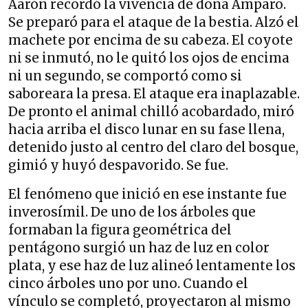
Aarón recordó la vivencia de doña Amparo.
Se preparó para el ataque de la bestia. Alzó el
machete por encima de su cabeza. El coyote
ni se inmutó, no le quitó los ojos de encima
ni un segundo, se comportó como si
saboreara la presa. El ataque era inaplazable.
De pronto el animal chilló acobardado, miró
hacia arriba el disco lunar en su fase llena,
detenido justo al centro del claro del bosque,
gimió y huyó despavorido. Se fue.
El fenómeno que inició en ese instante fue
inverosímil. De uno de los árboles que
formaban la figura geométrica del
pentágono surgió un haz de luz en color
plata, y ese haz de luz alineó lentamente los
cinco árboles uno por uno. Cuando el
vínculo se completó, proyectaron al mismo