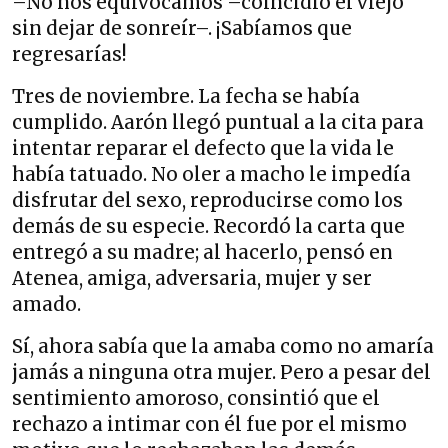
–No nos equivocamos –coincidió el viejo
sin dejar de sonreír–. ¡Sabíamos que
regresarías!
Tres de noviembre. La fecha se había
cumplido. Aarón llegó puntual a la cita para
intentar reparar el defecto que la vida le
había tatuado. No oler a macho le impedía
disfrutar del sexo, reproducirse como los
demás de su especie. Recordó la carta que
entregó a su madre; al hacerlo, pensó en
Atenea, amiga, adversaria, mujer y ser
amado.
Sí, ahora sabía que la amaba como no amaría
jamás a ninguna otra mujer. Pero a pesar del
sentimiento amoroso, consintió que el
rechazo a intimar con él fue por el mismo