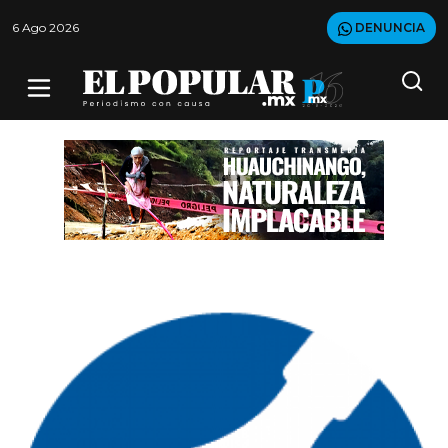
6 Ago 2026
DENUNCIA