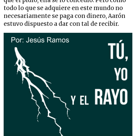
que él pidió, ella se lo concedió. Pero como
todo lo que se adquiere en este mundo no
necesariamente se paga con dinero, Aarón
estuvo dispuesto a dar con tal de recibir.