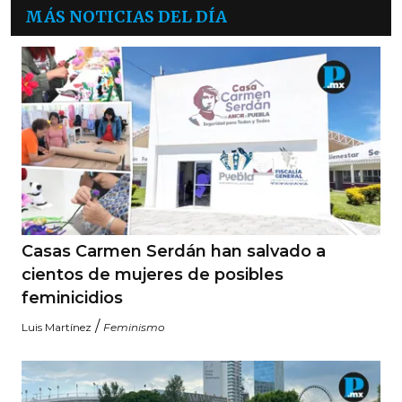
MÁS NOTICIAS DEL DÍA
Casas Carmen Serdán han salvado a
cientos de mujeres de posibles
feminicidios
/
Luis Martínez
Feminismo