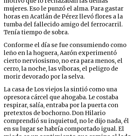
motivo que lo rechazaban las demás
mujeres. Eso le punzó el alma. Para gastar
horas en Acatlán de Pérez llevó flores a la
tumba del fallecido amigo del ferrocarril.
Tenía tiempo de sobra.
Conforme el día se fue consumiendo como
leño en la hoguera, Aarón experimentó
cierto nerviosismo, no era para menos, el
cerro, la noche, las víboras, el peligro de
morir devorado por la selva.
La casa de Los viejos la sintió como una
opresora cárcel que ahogaba. Le costaba
respirar, salía, entraba por la puerta con
pretextos de bochorno. Don Hilario
comprendió su inquietud, no le dijo nada, él
en su lugar se habría comportado igual. El