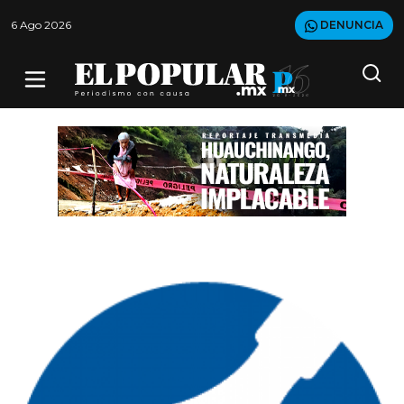
6 Ago 2026
DENUNCIA