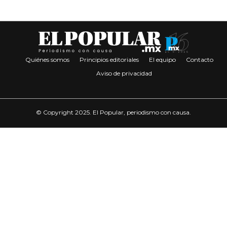
Quiénes somos
Principios editoriales
El equipo
Contacto
Aviso de privacidad
© Copyright 2025. El Popular, periodismo con causa.