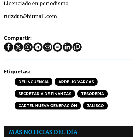
Licenciado en periodismo
ruizdur@hitmail.com
Compartir:
Etiquetas:
DELINCUENCIA
ARDELIO VARGAS
SECRETARIA DE FINANZAS
TESORERÍA
CÁRTEL NUEVA GENERACIÓN
JALISCO
MÁS NOTICIAS DEL DÍA