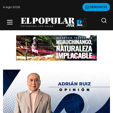
6 Ago 2026
DENUNCIA