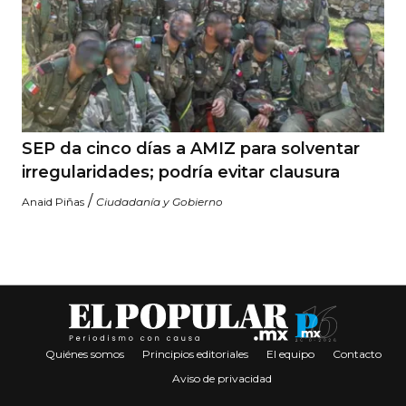
SEP da cinco días a AMIZ para solventar
irregularidades; podría evitar clausura
/
Anaid Piñas
Ciudadanía y Gobierno
Quiénes somos
Principios editoriales
El equipo
Contacto
Aviso de privacidad