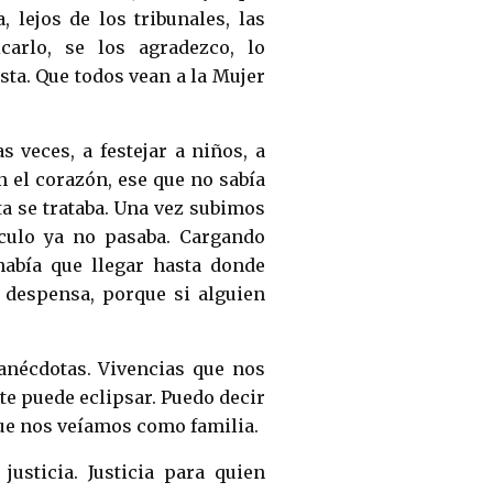
 lejos de los tribunales, las
carlo, se los agradezco, lo
ta. Que todos vean a la Mujer
eces, a festejar a niños, a
n el corazón, ese que no sabía
a se trataba. Una vez subimos
culo ya no pasaba. Cargando
había que llegar hasta donde
a despensa, porque si alguien
anécdotas. Vivencias que nos
te puede eclipsar. Puedo decir
e nos veíamos como familia.
justicia. Justicia para quien