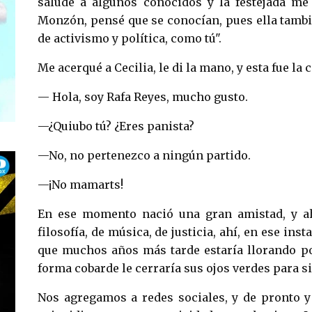
saludé a algunos conocidos y la festejada me 
Monzón, pensé que se conocían, pues ella tamb
de activismo y política, como tú".
Me acerqué a Cecilia, le di la mano, y esta fue la 
— Hola, soy Rafa Reyes, mucho gusto.
—¿Quiubo tú? ¿Eres panista?
—No, no pertenezco a ningún partido.
—¡No mamarts!
En ese momento nació una gran amistad, y ahí
filosofía, de música, de justicia, ahí, en ese in
que muchos años más tarde estaría llorando po
forma cobarde le cerraría sus ojos verdes para s
Nos agregamos a redes sociales, y de pronto 