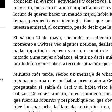
coincidir en eventos, actividades y colectivos. 
muy rara, pues aún cuando compartíamos esa ve
locura de querer hacer un mundo mejor, había f
temas, perspectivas e ideología. Cosa que n
nuestra amistad, al contrario, puedo decir que la 
El sábado 21 de mayo, saciando mi adicción
momento a Twitter, veo algunas noticias, deslizo
nada importante, en eso veo una cuenta de n
matado a una mujer a balazos, el tuit no decís má
por lo leído y por saber la terrible situación que 
Minutos más tarde, recibo un mensaje de wha
or
misma persona que me había presentado a Ce
preguntaba si sabía de Ceci y si había visto 
balazos. Debo ser sincero, en ese momento me 
que fuera
La Monzón
, y respondí que no, que obv
hice fue marcarle; la llamada entró, dio tono