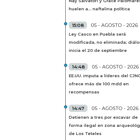
Nay Salvatori y Grace Palomare
huelen a… naftalina política
15:08
05 - AGOSTO - 2026
Ley Casco en Puebla será
modificada, no eliminada; diál
inicia el 20 de septiembre
14:48
05 - AGOSTO - 2026
EE.UU. imputa a líderes del CJN
ofrece más de 100 mdd en
recompensas
14:47
05 - AGOSTO - 2026
Detienen a tres por excavar de
forma ilegal en zona arqueológ
de Los Teteles