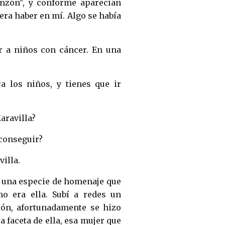
nzón", y conforme aparecían
era haber en mí. Algo se había
r a niños con cáncer. En una
 los niños, y tienes que ir
aravilla?
conseguir?
villa.
ue una especie de homenaje que
mo era ella. Subí a redes un
ión, afortunadamente se hizo
a faceta de ella, esa mujer que