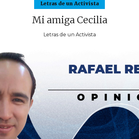
Letras de un Activista
Mi amiga Cecilia
Letras de un Activista