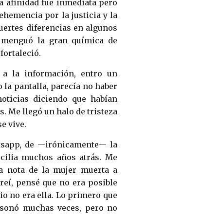
La afinidad fue inmediata pero
hemencia por la justicia y la
uertes diferencias en algunos
o menguó la gran química de
fortaleció.
 a la información, entro un
 la pantalla, parecía no haber
oticias diciendo que habían
s. Me llegó un halo de tristeza
se vive.
tsapp, de —irónicamente— la
cilia muchos años atrás. Me
la nota de la mujer muerta a
reí, pensé que no era posible
io no era ella. Lo primero que
, sonó muchas veces, pero no