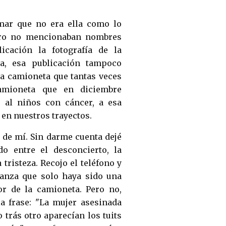
mar que no era ella como lo
 pero no mencionaban nombres
icación la fotografía de la
a, esa publicación tampoco
la camioneta que tantas veces
amioneta que en diciembre
 al niños con cáncer, a esa
en nuestros trayectos.
 de mí. Sin darme cuenta dejé
o entre el desconcierto, la
tristeza. Recojo el teléfono y
ranza que solo haya sido una
or de la camioneta. Pero no,
a frase: "La mujer asesinada
 trás otro aparecían los tuits