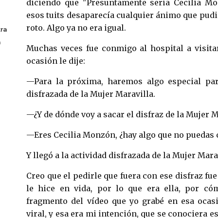
diciendo que "Presuntamente sería Cecilia Mo
esos tuits desaparecía cualquier ánimo que pudi
roto. Algo ya no era igual.
ra
a
Muchas veces fue conmigo al hospital a visita
ocasión le dije:
—Para la próxima, haremos algo especial para
disfrazada de la Mujer Maravilla.
—¿Y de dónde voy a sacar el disfraz de la Mujer M
—Eres Cecilia Monzón, ¿hay algo que no puedas 
Y llegó a la actividad disfrazada de la Mujer Mara
Creo que el pedirle que fuera con ese disfraz f
le hice en vida, por lo que era ella, por có
fragmento del vídeo que yo grabé en esa ocas
viral, y esa era mi intención, que se conociera es