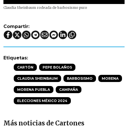
Claudia Sheinbaum rodeada de barbosismo puro
Compartir:
Etiquetas:
CARTÓN
PEPE BOLAÑOS
CLAUDIA SHEINBAUM
BARBOSISMO
MORENA
MORENA PUEBLA
CAMPAÑA
ELECCIONES MÉXICO 2024
Más noticias de Cartones