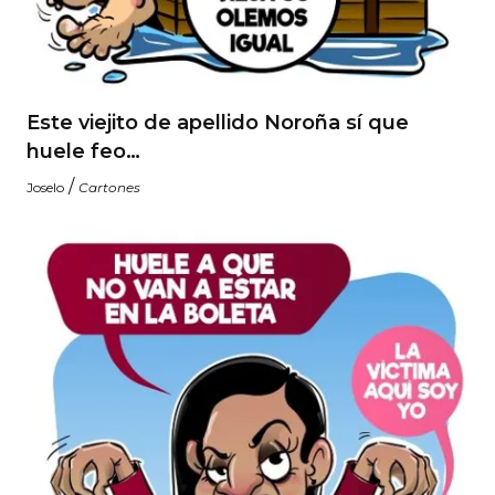
Este viejito de apellido Noroña sí que
huele feo…
/
Joselo
Cartones