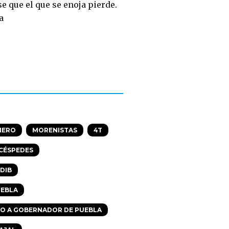
 que el que se enoja pierde.
a
NERO
MORENISTAS
4T
CÉSPEDES
DIB
UEBLA
O A GOBERNADOR DE PUEBLA