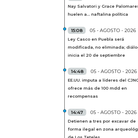
Nay Salvatori y Grace Palomare
huelen a… naftalina política
15:08
05 - AGOSTO - 2026
Ley Casco en Puebla será
modificada, no eliminada; diál
inicia el 20 de septiembre
14:48
05 - AGOSTO - 2026
EE.UU. imputa a líderes del CJN
ofrece más de 100 mdd en
recompensas
14:47
05 - AGOSTO - 2026
Detienen a tres por excavar de
forma ilegal en zona arqueológ
de Los Teteles