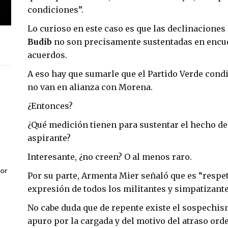
condiciones”.
Lo curioso en este caso es que las declinaciones
Budib
no son precisamente sustentadas en encue
acuerdos.
A eso hay que sumarle que el Partido Verde condi
no van en alianza con Morena.
¿Entonces?
¿Qué medición tienen para sustentar el hecho de
aspirante?
Interesante, ¿no creen? O al menos raro.
or
Por su parte, Armenta Mier señaló que es “respet
expresión de todos los militantes y simpatizant
No cabe duda que de repente existe el sospechis
apuro por la cargada y del motivo del atraso ord