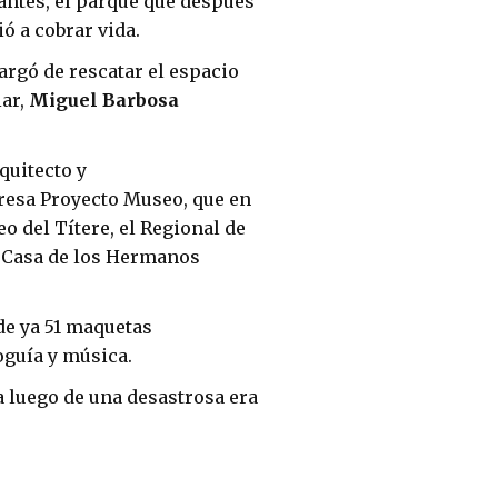
antes, el parque que después
ó a cobrar vida.
argó de rescatar el espacio
iar,
Miguel Barbosa
quitecto y
presa Proyecto Museo, que en
 del Títere, el Regional de
a Casa de los Hermanos
 de ya 51 maquetas
oguía y música.
a luego de una desastrosa era