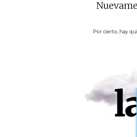
Nuevamen
Por cierto, hay q