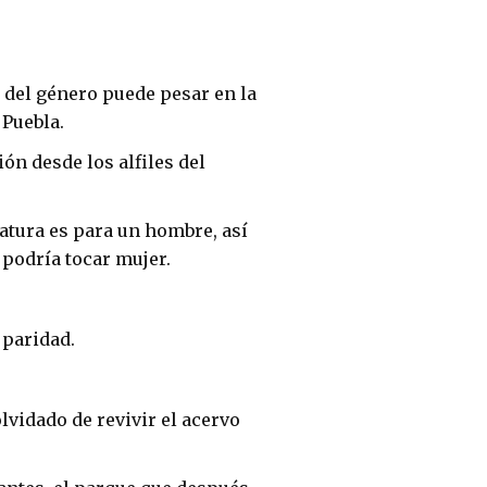
a del género puede pesar en la
 Puebla.
ón desde los alfiles del
natura es para un hombre, así
 podría tocar mujer.
 paridad.
lvidado de revivir el acervo