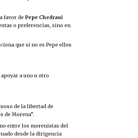
 a favor de
Pepe Chedraui
stas o preferencias, sino en
ciona que si no es Pepe ellos
 apoyar a uno u otro
uoso de la libertad de
es de Morena”.
mo entre los morenistas del
enado desde la dirigencia