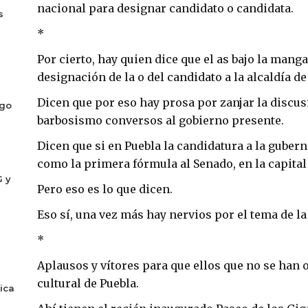
nacional para designar candidato o candidata.
s
*
Por cierto, hay quien dice que el as bajo la mang
designación de la o del candidato a la alcaldía de
Dicen que por eso hay prosa por zanjar la discusi
ogo
barbosismo conversos al gobierno presente.
Dicen que si en Puebla la candidatura a la guber
como la primera fórmula al Senado, en la capital
G y
Pero eso es lo que dicen.
Eso sí, una vez más hay nervios por el tema de la
*
Aplausos y vítores para que ellos que no se han o
cultural de Puebla.
ica