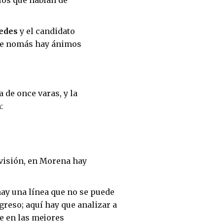
 los que hablan de
edes
y el candidato
ue nomás hay ánimos
 de once varas, y la
:
visión, en Morena hay
hay una línea que no se puede
greso; aquí hay que analizar a
e en las mejores