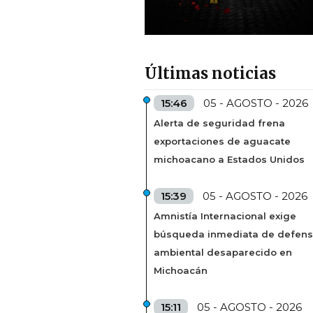
Últimas noticias
15:46
05 - AGOSTO - 2026
Alerta de seguridad frena
exportaciones de aguacate
michoacano a Estados Unidos
15:39
05 - AGOSTO - 2026
Amnistía Internacional exige
búsqueda inmediata de defens
ambiental desaparecido en
Michoacán
15:11
05 - AGOSTO - 2026