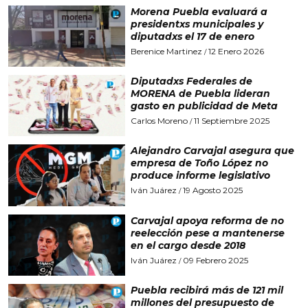
Morena Puebla evaluará a
presidentxs municipales y
diputadxs el 17 de enero
Berenice Martinez
12 Enero 2026
/
Diputadxs Federales de
MORENA de Puebla lideran
gasto en publicidad de Meta
Carlos Moreno
11 Septiembre 2025
/
Alejandro Carvajal asegura que
empresa de Toño López no
produce informe legislativo
Iván Juárez
19 Agosto 2025
/
Carvajal apoya reforma de no
reelección pese a mantenerse
en el cargo desde 2018
Iván Juárez
09 Febrero 2025
/
Puebla recibirá más de 121 mil
millones del presupuesto de