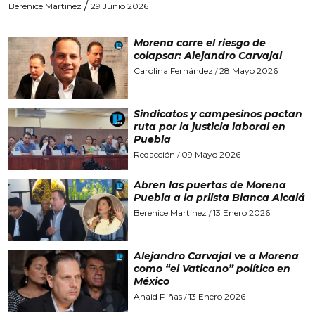
/
Berenice Martinez
29 Junio 2026
Morena corre el riesgo de
colapsar: Alejandro Carvajal
Carolina Fernández
28 Mayo 2026
/
Sindicatos y campesinos pactan
ruta por la justicia laboral en
Puebla
Redacción
09 Mayo 2026
/
Abren las puertas de Morena
Puebla a la priista Blanca Alcalá
Berenice Martinez
13 Enero 2026
/
Alejandro Carvajal ve a Morena
como “el Vaticano” político en
México
Anaid Piñas
13 Enero 2026
/