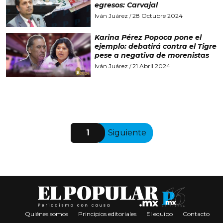
egresos: Carvajal
Iván Juárez
28 Octubre 2024
/
Karina Pérez Popoca pone el
ejemplo: debatirá contra el Tigre
pese a negativa de morenistas
Iván Juárez
21 Abril 2024
/
1
Siguiente
Quiénes somos
Principios editoriales
El equipo
Contacto