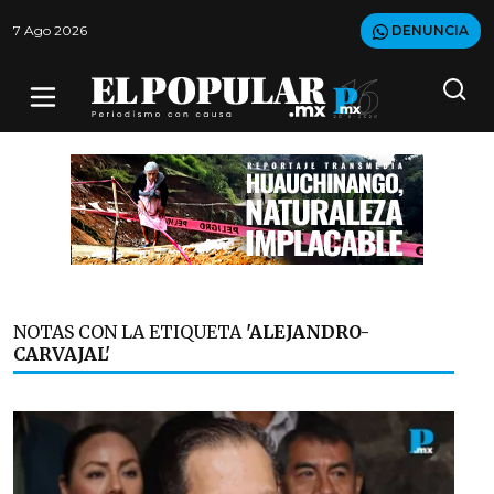
7 Ago 2026
DENUNCIA
NOTAS CON LA ETIQUETA
'ALEJANDRO-
CARVAJAL'