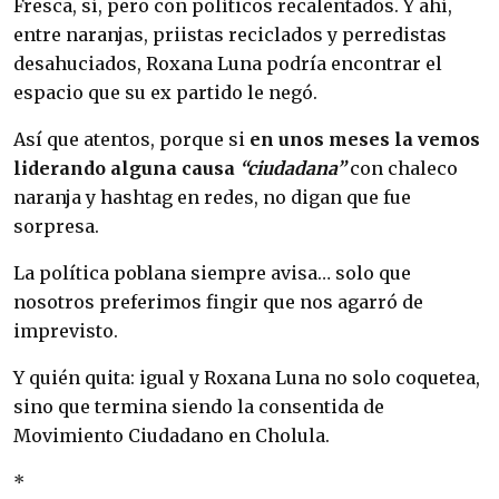
Fresca, sí, pero con políticos recalentados. Y ahí,
entre naranjas, priistas reciclados y perredistas
desahuciados, Roxana Luna podría encontrar el
espacio que su ex partido le negó.
Así que atentos, porque si
en unos meses la vemos
liderando alguna causa
“ciudadana”
con chaleco
naranja y hashtag en redes, no digan que fue
sorpresa.
La política poblana siempre avisa… solo que
nosotros preferimos fingir que nos agarró de
imprevisto.
Y quién quita: igual y Roxana Luna no solo coquetea,
sino que termina siendo la consentida de
Movimiento Ciudadano en Cholula.
*