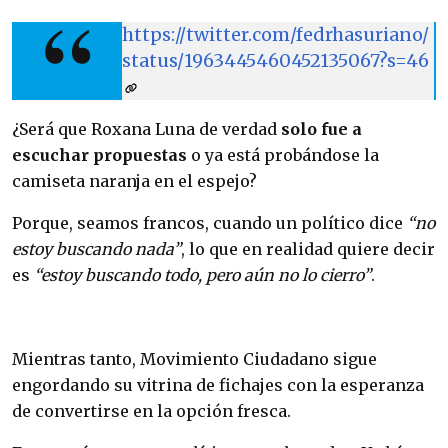
https://twitter.com/fedrhasuriano/
status/1963445460452135067?s=46
¿Será que Roxana Luna de verdad
solo fue a
escuchar propuestas
o ya está probándose la
camiseta naranja en el espejo?
Porque, seamos francos, cuando un político dice
“no
estoy buscando nada”
, lo que en realidad quiere decir
es
“estoy buscando todo, pero aún no lo cierro”
.
Mientras tanto, Movimiento Ciudadano sigue
engordando su vitrina de fichajes con la esperanza
de convertirse en la opción fresca.