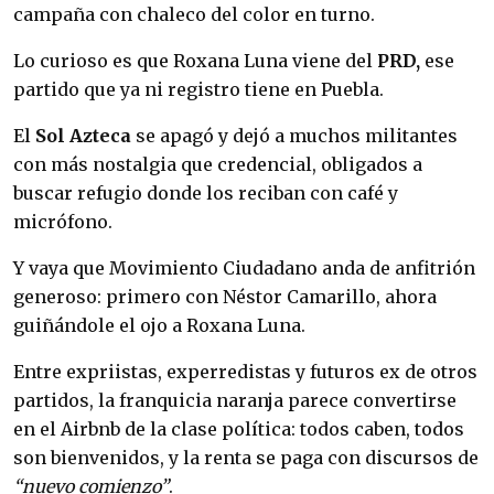
campaña con chaleco del color en turno.
Lo curioso es que Roxana Luna viene del
PRD,
ese
partido que ya ni registro tiene en Puebla.
El
Sol Azteca
se apagó y dejó a muchos militantes
con más nostalgia que credencial, obligados a
buscar refugio donde los reciban con café y
micrófono.
Y vaya que Movimiento Ciudadano anda de anfitrión
generoso: primero con Néstor Camarillo, ahora
guiñándole el ojo a Roxana Luna.
Entre expriistas, experredistas y futuros ex de otros
partidos, la franquicia naranja parece convertirse
en el Airbnb de la clase política: todos caben, todos
son bienvenidos, y la renta se paga con discursos de
“nuevo comienzo”
.