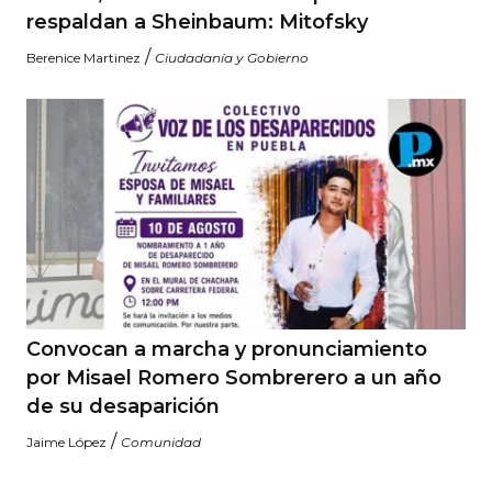
respaldan a Sheinbaum: Mitofsky
/
Berenice Martinez
Ciudadanía y Gobierno
Convocan a marcha y pronunciamiento
por Misael Romero Sombrerero a un año
de su desaparición
/
Jaime López
Comunidad