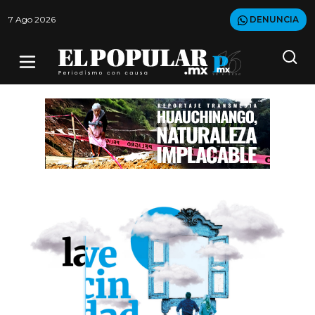
7 Ago 2026
DENUNCIA