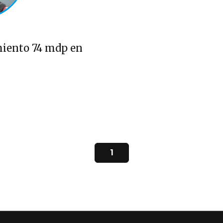
iento 74 mdp en
1