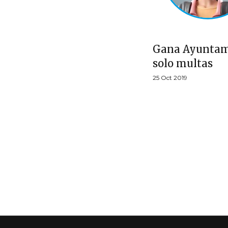
Gana Ayuntam
solo multas
25 Oct 2019