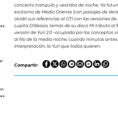
concierto tranquilo y vestidos de noche. Ya futuri
exotismo de Medio Oriente (con paisajes de Veracr
olvidó sus referencias al OTI con las versiones 
Lupita D’Alessio, temas de su disco
Mi tributo al 
tes
versión de Yuri 2.0 –ocupada por los conceptos v
al filo de la media noche, cuando minutos antes
interpretación, la Yuri que todos quieren.
al
Compartir:
on
bes