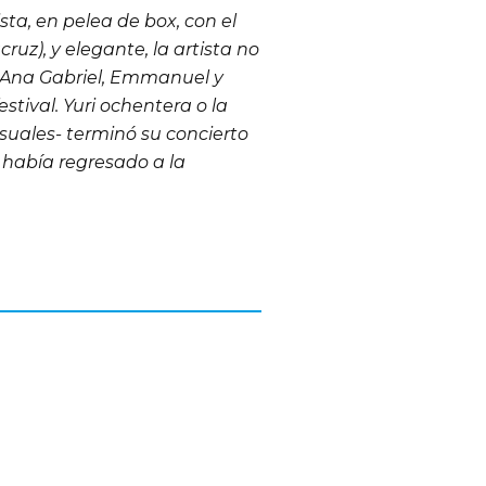
sta, en pelea de box, con el
uz), y elegante, la artista no
de Ana Gabriel, Emmanuel y
festival
. Yuri ochentera o la
isuales- terminó su concierto
 había regresado a la