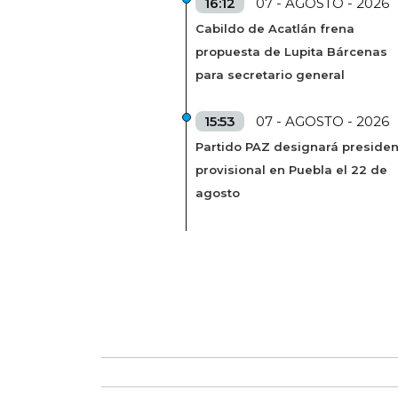
16:12
07 - AGOSTO - 2026
Cabildo de Acatlán frena
propuesta de Lupita Bárcenas
para secretario general
15:53
07 - AGOSTO - 2026
Partido PAZ designará presiden
provisional en Puebla el 22 de
agosto