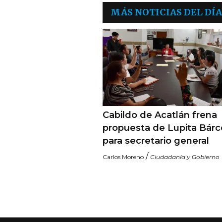
MÁS NOTICIAS DEL DÍA
Cabildo de Acatlán frena
propuesta de Lupita Bár
para secretario general
/
Carlos Moreno
Ciudadanía y Gobierno