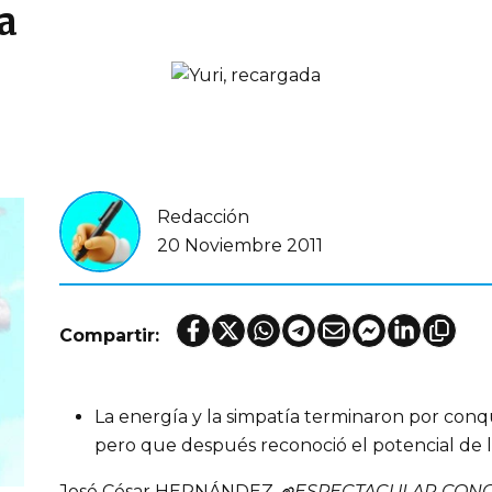
a
Redacción
20 Noviembre 2011
Compartir:
La energía y la simpatía terminaron por conqu
pero que después reconoció el potencial de 
José César HERNÁNDEZ
ESPECTACULAR CONCEP