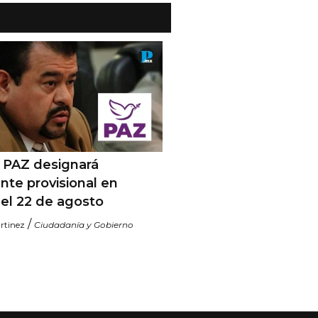
o PAZ designará
nte provisional en
el 22 de agosto
/
rtinez
Ciudadanía y Gobierno