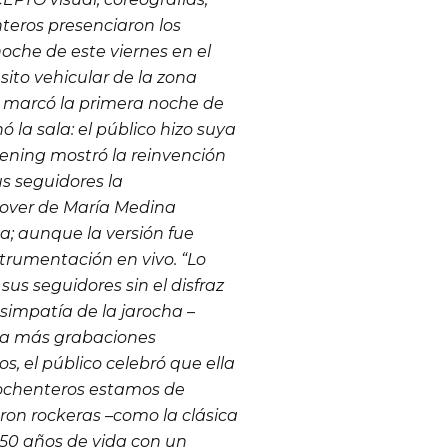
eros presenciaron los
noche de este viernes en el
ánsito vehicular de la zona
to marcó la primera noche de
ó la sala: el público hizo suya
ening
mostró la reinvención
us seguidores la
over
de María Medina
a; aunque la versión fue
trumentación en vivo. “Lo
us seguidores sin el disfraz
a simpatía de la jarocha –
zara más grabaciones
, el público celebró que ella
 ochenteros estamos de
eron rockeras –como la clásica
s 50 años de vida con un