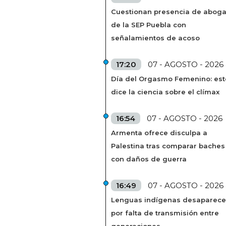
Cuestionan presencia de abog
de la SEP Puebla con
señalamientos de acoso
17:20
07 - AGOSTO - 2026
Día del Orgasmo Femenino: est
dice la ciencia sobre el clímax
16:54
07 - AGOSTO - 2026
Armenta ofrece disculpa a
Palestina tras comparar baches
con daños de guerra
16:49
07 - AGOSTO - 2026
Lenguas indígenas desaparec
por falta de transmisión entre
generaciones