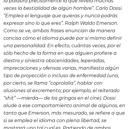
la palabra precisamente la que revela muchas
veces la bestialidad de algún hombre”. Carlo Dossi.
“Emplea el lenguaje que quieras y nunca podrás
expresar sino lo que eres”. Ralph Waldo Emerson.
Como se ve, ambas frases enuncian de manera
concisa cómo el idioma puede por sí mismo definir
una personalidad. En efecto, cuántas veces, por el
sólo hecho de la forma en que alguien profiere a
diestra y siniestra obscenidades, leperadas,
imprecaciones y ofensas varias, manifiesta algún
tipo de proyección o incluso de enfermedad (una,
por cierto, se llama “coprolalia”, hablar con
alusiones al excremento; por ejemplo, el reiterado
“shit” —mierda— de los gringos en el cine). Dossi
alude a ese comportamiento animal de algunos, en
tanto que Emerson, más mesurado, se refiere a que
si se emplea el idioma con plena libertad, se
mostrará uno tal cual es. Partiendo de ambos