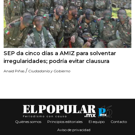
SEP da cinco días a AMIZ para solventar
irregularidades; podría evitar clausura
/
Anaid Piñas
Ciudadanía y Gobierno
Quiénes somos
Principios editoriales
El equipo
Contacto
Aviso de privacidad