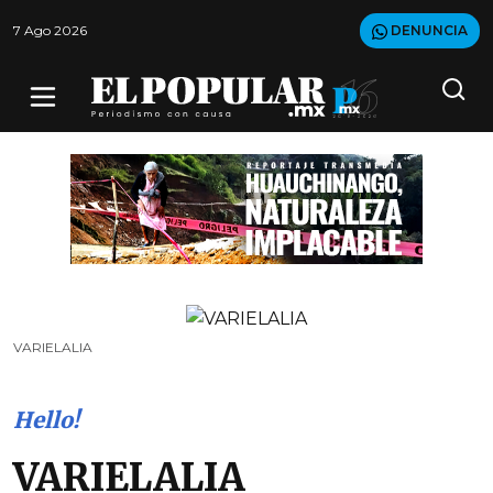
7 Ago 2026
DENUNCIA
VARIELALIA
Hello!
VARIELALIA