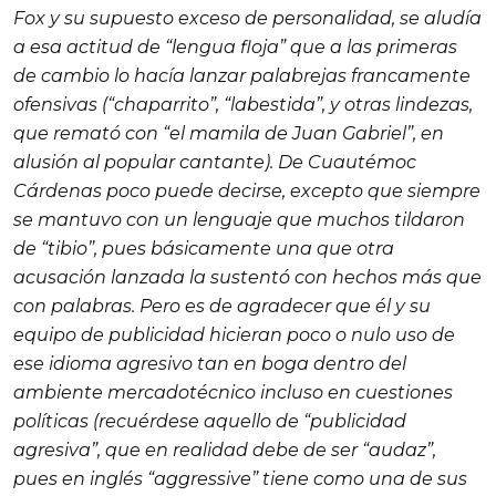
Fox y su supuesto exceso de personalidad, se aludía
a esa actitud de “lengua floja” que a las primeras
de cambio lo hacía lanzar palabrejas francamente
ofensivas (“chaparrito”, “labestida”, y otras lindezas,
que remató con “el mamila de Juan Gabriel”, en
alusión al popular cantante). De Cuautémoc
Cárdenas poco puede decirse, excepto que siempre
se mantuvo con un lenguaje que muchos tildaron
de “tibio”, pues básicamente una que otra
acusación lanzada la sustentó con hechos más que
con palabras. Pero es de agradecer que él y su
equipo de publicidad hicieran poco o nulo uso de
ese idioma agresivo tan en boga dentro del
ambiente mercadotécnico incluso en cuestiones
políticas (recuérdese aquello de “publicidad
agresiva”, que en realidad debe de ser “audaz”,
pues en inglés “aggressive” tiene como una de sus