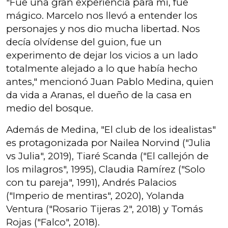
"Fue una gran experiencia para mí, fue
mágico. Marcelo nos llevó a entender los
personajes y nos dio mucha libertad. Nos
decía olvídense del guion, fue un
experimento de dejar los vicios a un lado
totalmente alejado a lo que había hecho
antes," mencionó Juan Pablo Medina, quien
da vida a Aranas, el dueño de la casa en
medio del bosque.
Además de Medina, "El club de los idealistas"
es protagonizada por Nailea Norvind ("Julia
vs Julia", 2019), Tiaré Scanda ("El callejón de
los milagros", 1995), Claudia Ramírez ("Solo
con tu pareja", 1991), Andrés Palacios
("Imperio de mentiras", 2020), Yolanda
Ventura ("Rosario Tijeras 2", 2018) y Tomás
Rojas ("Falco", 2018).