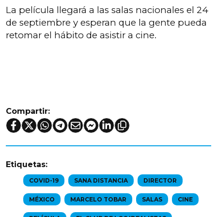
La película llegará a las salas nacionales el 24
de septiembre y esperan que la gente pueda
retomar el hábito de asistir a cine.
Compartir:
Etiquetas:
COVID-19
SANA DISTANCIA
DIRECTOR
MÉXICO
MARCELO TOBAR
SALAS
CINE