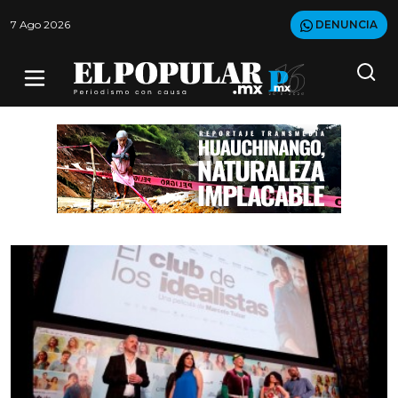
7 Ago 2026
DENUNCIA