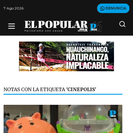
7 Ago 2026
DENUNCIA
NOTAS CON LA ETIQUETA
'CINEPOLIS'