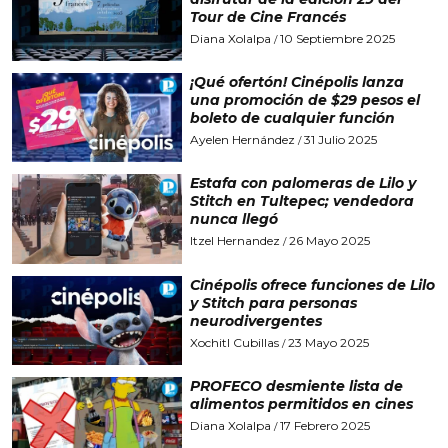
Tour de Cine Francés
Diana Xolalpa
10 Septiembre 2025
/
¡Qué ofertón! Cinépolis lanza
una promoción de $29 pesos el
boleto de cualquier función
Ayelen Hernández
31 Julio 2025
/
Estafa con palomeras de Lilo y
Stitch en Tultepec; vendedora
nunca llegó
Itzel Hernandez
26 Mayo 2025
/
Cinépolis ofrece funciones de Lilo
y Stitch para personas
neurodivergentes
Xochitl Cubillas
23 Mayo 2025
/
PROFECO desmiente lista de
alimentos permitidos en cines
Diana Xolalpa
17 Febrero 2025
/