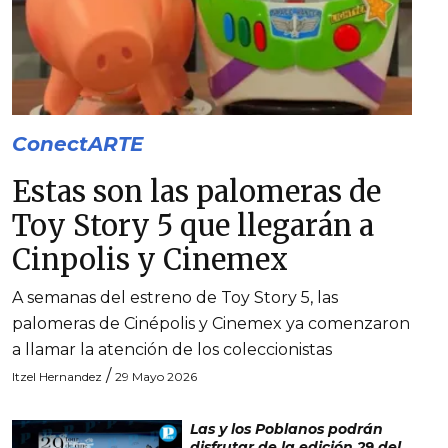
ConectARTE
Estas son las palomeras de
Toy Story 5 que llegarán a
Cinpolis y Cinemex
A semanas del estreno de Toy Story 5, las
palomeras de Cinépolis y Cinemex ya comenzaron
a llamar la atención de los coleccionistas
/
Itzel Hernandez
29 Mayo 2026
Las y los Poblanos podrán
disfrutar de la edición 29 del