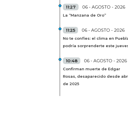
11:27
06 - AGOSTO - 2026
La “Manzana de Oro”
11:25
06 - AGOSTO - 2026
No te confíes: el clima en Puebl
podría sorprenderte este jueve
10:48
06 - AGOSTO - 2026
Confirman muerte de Edgar
Rosas, desaparecido desde abr
de 2025