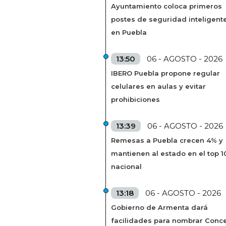
Ayuntamiento coloca primeros
postes de seguridad inteligent
en Puebla
13:50
06 - AGOSTO - 2026
IBERO Puebla propone regular
celulares en aulas y evitar
prohibiciones
13:39
06 - AGOSTO - 2026
Remesas a Puebla crecen 4% y
mantienen al estado en el top 1
nacional
13:18
06 - AGOSTO - 2026
Gobierno de Armenta dará
facilidades para nombrar Conc