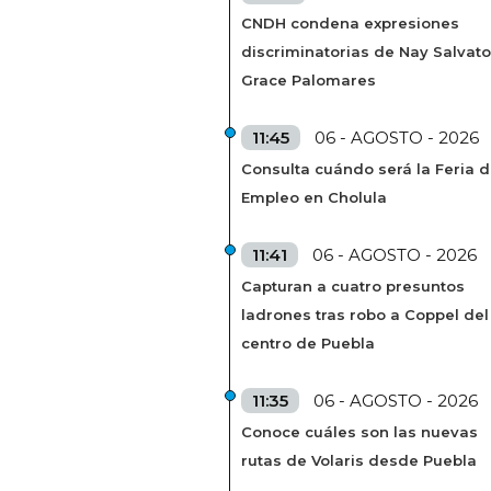
CNDH condena expresiones
discriminatorias de Nay Salvato
Grace Palomares
11:45
06 - AGOSTO - 2026
Consulta cuándo será la Feria d
Empleo en Cholula
11:41
06 - AGOSTO - 2026
Capturan a cuatro presuntos
ladrones tras robo a Coppel del
centro de Puebla
11:35
06 - AGOSTO - 2026
Conoce cuáles son las nuevas
rutas de Volaris desde Puebla