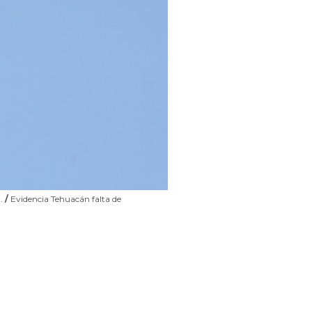
n.
/
Evidencia Tehuacán falta de