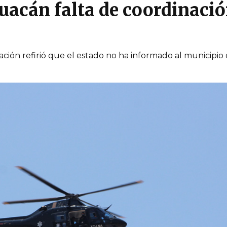
uacán falta de coordinació
ción refirió que el estado no ha informado al municipio 