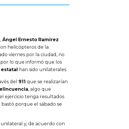
n
,
Ángel
Ernesto
Ramírez
on helicópteros de la
ado viernes por la ciudad, no
, por lo que informó que los
estatal
han sido unilaterales.
avés del
911
que se realizarían
elincuencia
, algo que
l ejercicio tenga resultados
o bastó porque el sábado se
nilateral y, de acuerdo con