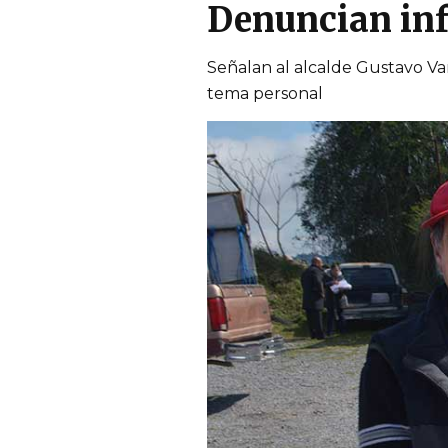
Denuncian in
Señalan al alcalde Gustavo V
tema personal