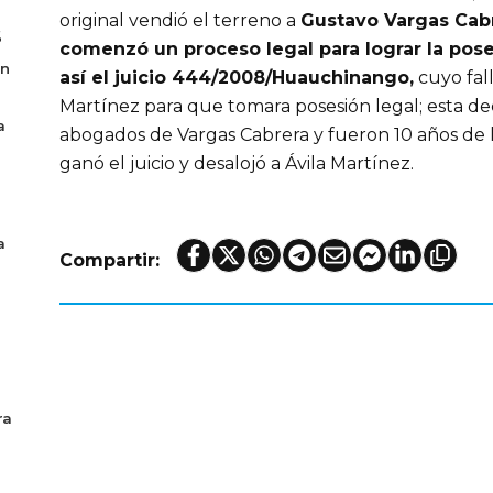
original vendió el terreno a
Gustavo Vargas Cabr
6
comenzó un proceso legal para lograr la pose
en
así el juicio 444/2008/Huauchinango,
cuyo fall
Martínez para que tomara posesión legal; esta dec
a
abogados de Vargas Cabrera y fueron 10 años de l
ganó el juicio y desalojó a Ávila Martínez.
a
Compartir:
ra