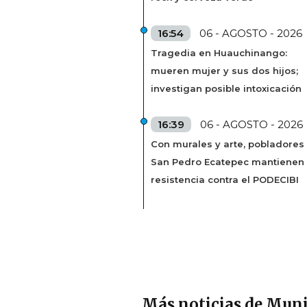
16:54
06 - AGOSTO - 2026
Tragedia en Huauchinango:
mueren mujer y sus dos hijos;
investigan posible intoxicación
16:39
06 - AGOSTO - 2026
Con murales y arte, pobladores
San Pedro Ecatepec mantienen
resistencia contra el PODECIBI
Más noticias de Muni