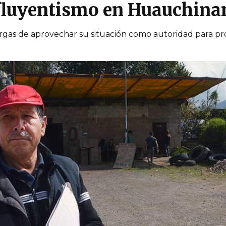
fluyentismo en Huauchina
argas de aprovechar su situación como autoridad para p