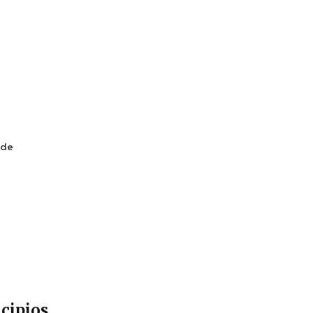
 de
cipios