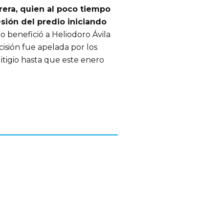
era, quien al poco tiempo
sión del predio iniciando
o benefició a Heliodoro Ávila
isión fue apelada por los
itigio hasta que este enero