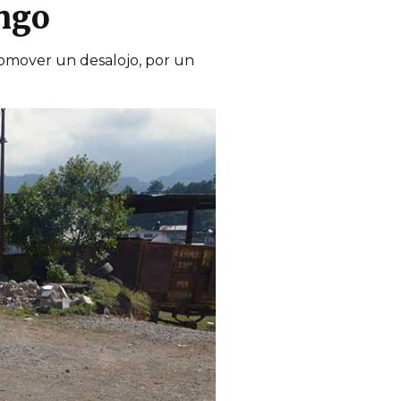
ngo
romover un desalojo, por un