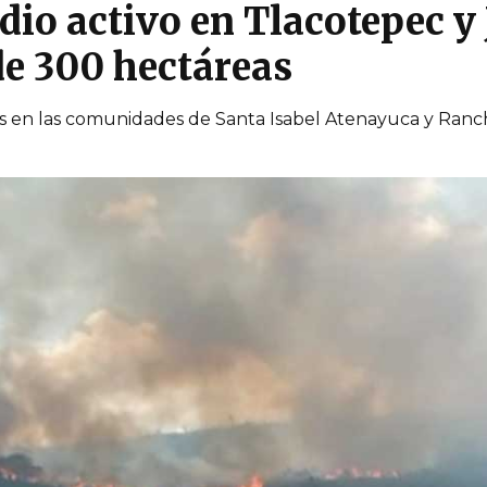
io activo en Tlacotepec y 
e 300 hectáreas
s en las comunidades de Santa Isabel Atenayuca y Ranch