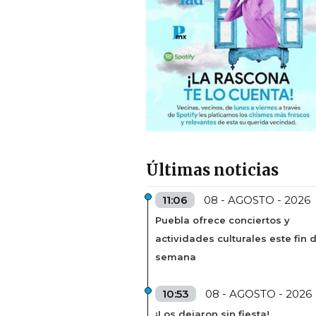
Últimas noticias
11:06
08 - AGOSTO - 2026
Puebla ofrece conciertos y
actividades culturales este fin 
semana
10:53
08 - AGOSTO - 2026
¡Los dejaron sin fiesta!