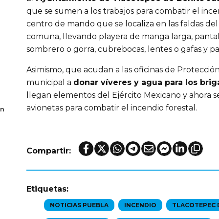
que se sumen a los trabajos para combatir el incen
centro de mando que se localiza en las faldas del 
comuna, llevando playera de manga larga, pantaló
sombrero o gorra, cubrebocas, lentes o gafas y pa
Asimismo, que acudan a las oficinas de Protección 
municipal a
donar víveres y agua para los brig
llegan elementos del Ejército Mexicano y ahora se
avionetas para combatir el incendio forestal.
en
Compartir:
Etiquetas:
NOTICIAS PUEBLA
INCENDIO
TLACOTEPEC 