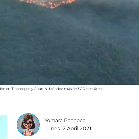
ivo en Tlacotepec y Juan N. Méndez más de 300 hectáreas
Yomara Pacheco
Lunes 12 Abril 2021