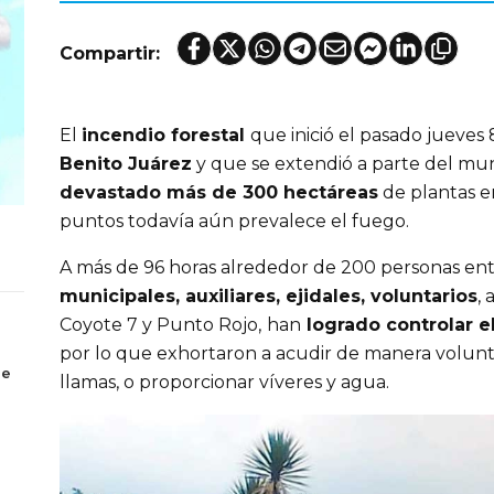
Compartir:
El
incendio forestal
que inició el pasado jueves 
Benito Juárez
y que se extendió a parte del mun
devastado más de 300 hectáreas
de plantas e
puntos todavía aún prevalece el fuego.
A más de 96 horas alrededor de 200 personas en
municipales, auxiliares, ejidales, voluntarios
, 
Coyote 7 y Punto Rojo,
han
logrado controlar e
por lo que exhortaron a acudir de manera volunta
de
llamas, o proporcionar víveres y agua.