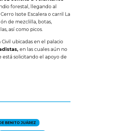
dio forestal, llegando al
Cerro Isote Escalera o carril La
n de mezclilla, botas,
las, así como picos.
Civil ubicadas en el palacio
adistas
,
en las cuales aún no
 está solicitando el apoyo de
DE BENITO JUÁREZ