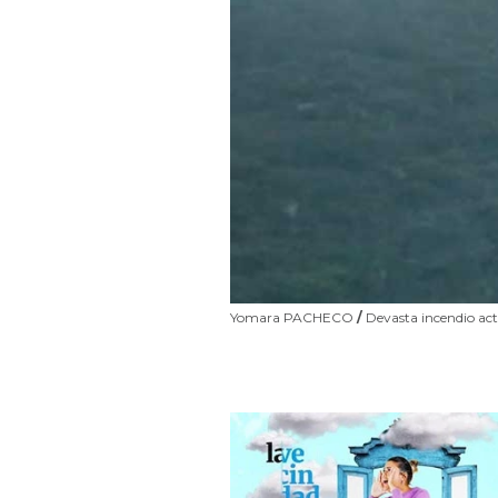
Yomara PACHECO
/
Devasta incendio act