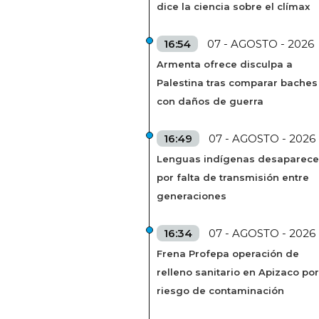
dice la ciencia sobre el clímax
16:54
07 - AGOSTO - 2026
Armenta ofrece disculpa a
Palestina tras comparar baches
con daños de guerra
16:49
07 - AGOSTO - 2026
Lenguas indígenas desaparec
por falta de transmisión entre
generaciones
16:34
07 - AGOSTO - 2026
Frena Profepa operación de
relleno sanitario en Apizaco por
riesgo de contaminación