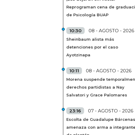
Reprograman cena de graduac
de Psicología BUAP
10:30
08 - AGOSTO - 2026
Sheinbaum alista más
detenciones por el caso
Ayotzinapa
10:11
08 - AGOSTO - 2026
Morena suspende temporalmen
derechos partidistas a Nay
Salvatori y Grace Palomares
23:16
07 - AGOSTO - 2026
Escolta de Guadalupe Bárcena
amenaza con arma a integrant