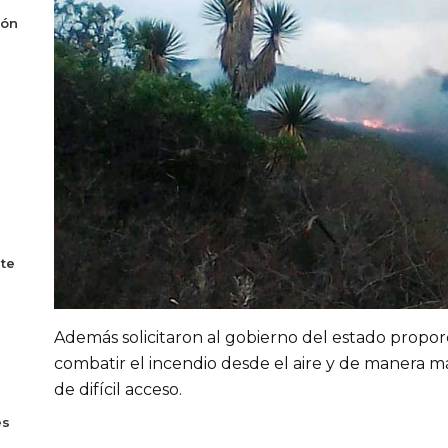
ión
te
Además solicitaron al gobierno del estado propor
combatir el incendio desde el aire y de manera má
de difícil acceso.
s
es