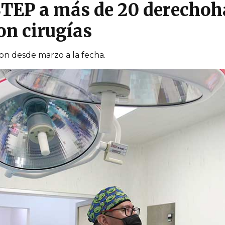
STEP a más de 20 derechoha
on cirugías
ron desde marzo a la fecha.