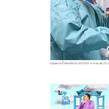
Especial
/
Beneficia ISSSTEP a más de 20 de