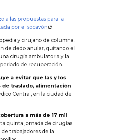
 a las propuestas para la
tada por el socavón
rtopedia y cirujano de columna,
ón de dedo anular, quitando el
una cirugía ambulatoria y la
e periodo de recuperación.
uye a evitar que las y
los
de traslado, alimentación
dico Central, en la ciudad de
cobertura a más de 17 mil
ta quinta jornada de cirugías
n de trabajadores de la
amilias.