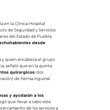
a en la Clínica-Hospital
tuto de Seguridad y Servicios
oderes del Estado de Puebla
erechohabientes desde
gía y quien encabeza el grupo
ía, señaló que en la quinta
tos quirúrgicos:
dos
ración) de hernia inguinal
osas y ayudarán a los
gó que llevar a cabo este
cercamiento de los servicios a