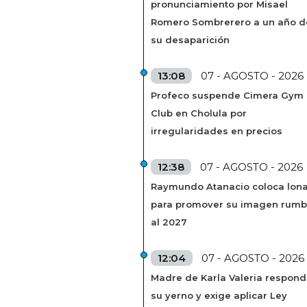
pronunciamiento por Misael
Romero Sombrerero a un año d
su desaparición
13:08
07 - AGOSTO - 2026
Profeco suspende Cimera Gym
Club en Cholula por
irregularidades en precios
12:38
07 - AGOSTO - 2026
Raymundo Atanacio coloca lon
para promover su imagen rum
al 2027
12:04
07 - AGOSTO - 2026
Madre de Karla Valeria respond
su yerno y exige aplicar Ley