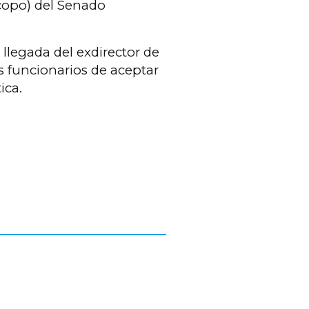
ucopo) del Senado
 llegada del exdirector de
s funcionarios de aceptar
ica.