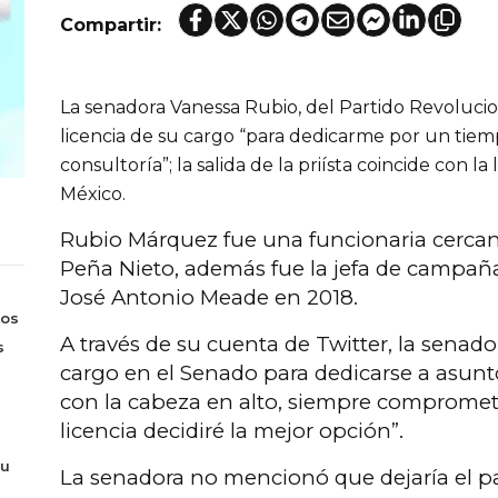
Compartir:
La senadora Vanessa Rubio, del Partido Revoluciona
licencia de su cargo “para dedicarme por un tiem
consultoría”; la salida de la priísta coincide con l
México.
Rubio Márquez fue una funcionaria cercan
Peña Nieto, además fue la jefa de campaña
José Antonio Meade en 2018.
Los
A través de su cuenta de Twitter, la senado
s
cargo en el Senado para dedicarse a asunt
con la cabeza en alto, siempre compromet
licencia decidiré la mejor opción”.
tu
La senadora no mencionó que dejaría el paí