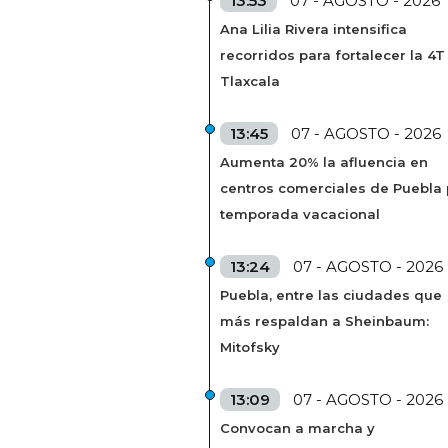
13:53
07 - AGOSTO - 2026
Ana Lilia Rivera intensifica
recorridos para fortalecer la 4T
Tlaxcala
13:45
07 - AGOSTO - 2026
Aumenta 20% la afluencia en
centros comerciales de Puebla 
temporada vacacional
13:24
07 - AGOSTO - 2026
Puebla, entre las ciudades que
más respaldan a Sheinbaum:
Mitofsky
13:09
07 - AGOSTO - 2026
Convocan a marcha y