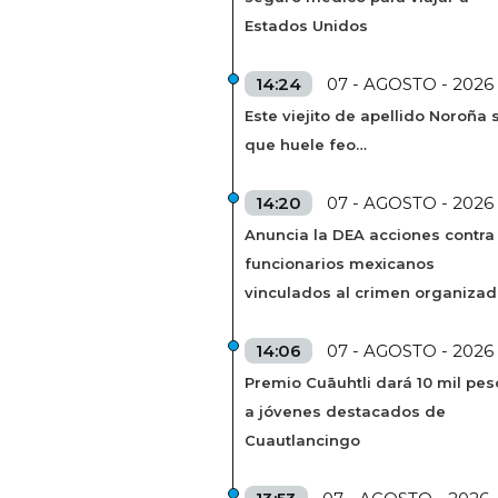
Estados Unidos
14:24
07 - AGOSTO - 2026
Este viejito de apellido Noroña s
que huele feo…
14:20
07 - AGOSTO - 2026
Anuncia la DEA acciones contra
funcionarios mexicanos
vinculados al crimen organiza
14:06
07 - AGOSTO - 2026
Premio Cuāuhtli dará 10 mil pes
a jóvenes destacados de
Cuautlancingo