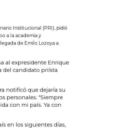
rio Institucional (PRI), pidió
po a la academia y
a llegada de Emilo Lozoya a
a al expresidente Enrique
 del candidato priísta
ra notificó que dejaría su
os personales. “Siempre
ida con mi país. Ya con
s en los siguientes días,