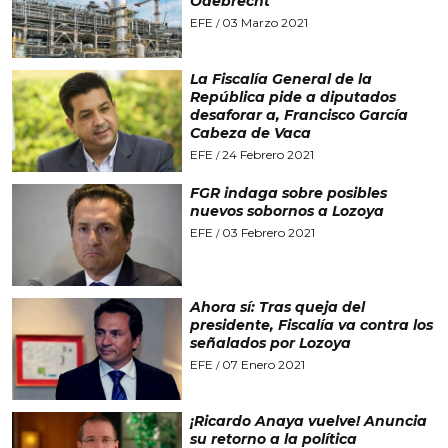
Odebrecht
EFE
03 Marzo 2021
/
La Fiscalía General de la
República pide a diputados
desaforar a, Francisco García
Cabeza de Vaca
EFE
24 Febrero 2021
/
FGR indaga sobre posibles
nuevos sobornos a Lozoya
EFE
03 Febrero 2021
/
Ahora sí: Tras queja del
presidente, Fiscalía va contra los
señalados por Lozoya
EFE
07 Enero 2021
/
¡Ricardo Anaya vuelve! Anuncia
su retorno a la política