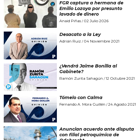
FGR captura a hermana de
Emilio Lozoya por presunto
lavado de dinero
Anaid Piñas
02 Julio 2026
/
Desacato a la Ley
Adrián Ruiz
04 Noviembre 2021
/
¿Vendrá Jaime Bonilla al
Gabinete?
Ramón Zurita Sahagún
12 Octubre 2021
/
Tómelo con Calma
Fernando A. Mora Guillén
24 Agosto 2021
/
Anuncian acuerdo ante disputa
con filial petroquímica de