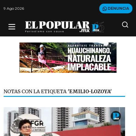
9 Ago 2026
DENUNCIA
NOTAS CON LA ETIQUETA
'EMILIO-LOZOYA'