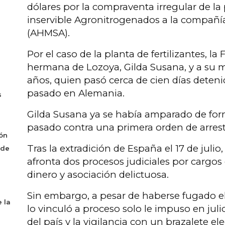
dólares por la compraventa irregular de la p
inservible Agronitrogenados a la compañí
(AHMSA).
Por el caso de la planta de fertilizantes, l
hermana de Lozoya, Gilda Susana, y a su m
años, quien pasó cerca de cien días detenid
pasado en Alemania.
s
Gilda Susana ya se había amparado de for
pasado contra una primera orden de arres
ón
Tras la extradición de España el 17 de julio
 de
afronta dos procesos judiciales por cargos
dinero y asociación delictuosa.
Sin embargo, a pesar de haberse fugado el
 la
lo vinculó a proceso solo le impuso en julio
del país y la vigilancia con un brazalete el