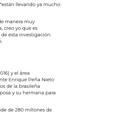
 "están llevando ya mucho
o de manera muy
, creo yo que es
de esta investigación.
ó.
16) y el área
ente Enrique Peña Nieto
os de la brasileña
sposa y su hermana para
de de 280 millones de