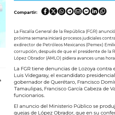
Compartir:
La Fiscalía General de la República (FGR) anunció
próxima semana iniciará procesos judiciales contra
exdirector de Petróleos Mexicanos (Pemex) Emil
corrupción, después de que el presidente de la 
López Obrador (AMLO) pidiera avances unas horas
La FGR tiene denuncias de Lozoya contra 
Luis Videgaray, el excandidato presidencial
a
gobernador de Querétaro, Francisco Domín
Tamaulipas, Francisco García Cabeza de Vac
funcionarios.
El anuncio del Ministerio Público se produ
quejas de López Obrador, que en su confer