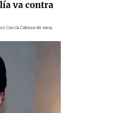
lía va contra
sco García Cabeza de Vaca,