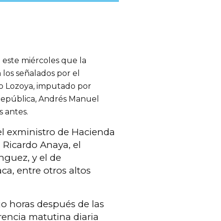
 este miércoles que la
 los señalados por el
io Lozoya, imputado por
República, Andrés Manuel
 antes.
el exministro de Hacienda
 Ricardo Anaya, el
guez, y el de
a, entre otros altos
jo horas después de las
encia matutina diaria