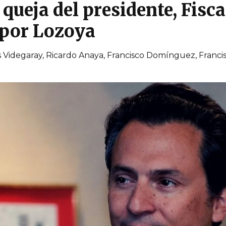
 queja del presidente, Fisca
 por Lozoya
s Videgaray, Ricardo Anaya, Francisco Domínguez, Franci