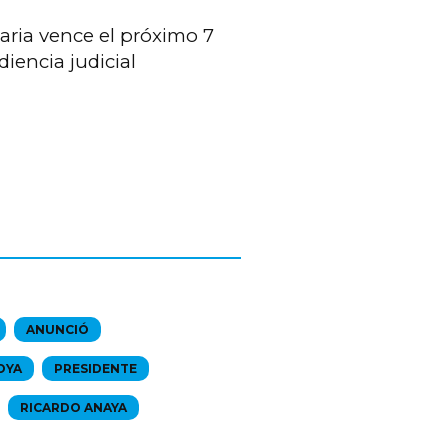
aria vence el próximo 7
diencia judicial
ANUNCIÓ
OYA
PRESIDENTE
RICARDO ANAYA