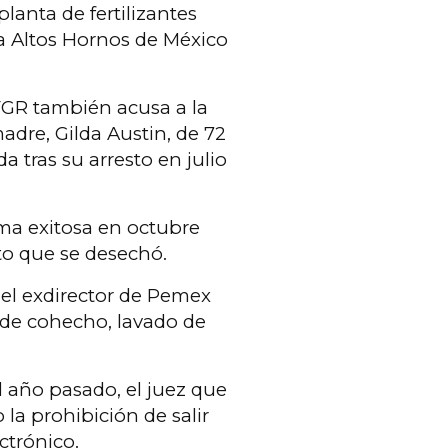
lanta de fertilizantes
a Altos Hornos de México
a FGR también acusa a la
adre, Gilda Austin, de 72
a tras su arresto en julio
ma exitosa en octubre
to que se desechó.
, el exdirector de Pemex
 de cohecho, lavado de
 año pasado, el juez que
 la prohibición de salir
ectrónico.