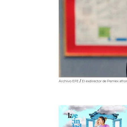
Archivo EFE
/
El exdirector de Pemex afron