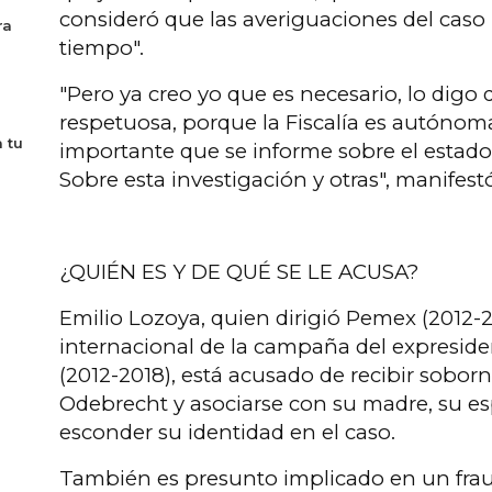
consideró que las averiguaciones del caso
ra
tiempo".
"Pero ya creo yo que es necesario, lo dig
respetuosa, porque la Fiscalía es autónoma
 tu
importante que se informe sobre el estado 
Sobre esta investigación y otras", manifest
¿QUIÉN ES Y DE QUÉ SE LE ACUSA?
Emilio Lozoya, quien dirigió Pemex (2012-20
internacional de la campaña del expresid
(2012-2018), está acusado de recibir soborn
Odebrecht y asociarse con su madre, su e
esconder su identidad en el caso.
También es presunto implicado en un frau