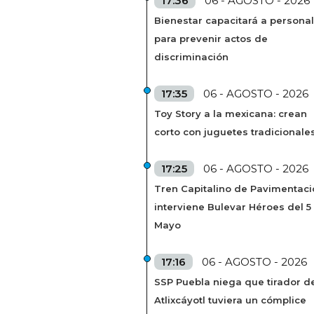
17:36
06 - AGOSTO - 2026
Bienestar capacitará a personal
para prevenir actos de
discriminación
17:35
06 - AGOSTO - 2026
Toy Story a la mexicana: crean
corto con juguetes tradicionale
17:25
06 - AGOSTO - 2026
Tren Capitalino de Pavimentaci
interviene Bulevar Héroes del 5
Mayo
17:16
06 - AGOSTO - 2026
SSP Puebla niega que tirador de
Atlixcáyotl tuviera un cómplice