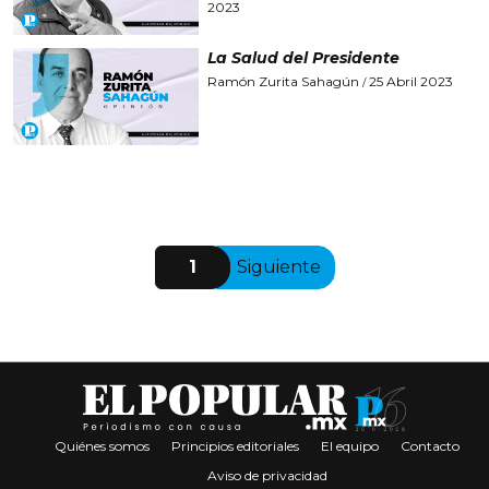
2023
La Salud del Presidente
Ramón Zurita Sahagún
25 Abril 2023
/
1
Siguiente
Quiénes somos
Principios editoriales
El equipo
Contacto
Aviso de privacidad