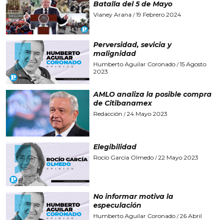
Batalla del 5 de Mayo
Vianey Arana
19 Febrero 2024
/
Perversidad, sevicia y
malignidad
Humberto Aguilar Coronado
15 Agosto
/
2023
AMLO analiza la posible compra
de Citibanamex
Redacción
24 Mayo 2023
/
Elegibilidad
Rocío García Olmedo
22 Mayo 2023
/
No informar motiva la
especulación
Humberto Aguilar Coronado
26 Abril
/