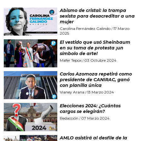
Abismo de cristal: la trampa
sexista para desacreditar a una
mujer
Carolina Fernández Galindo
17 Marzo
/
2025
El vestido que usó Sheinbaum
en su toma de protesta ¡un
símbolo de arte!
Mafer Tepox
03 Octubre 2024
/
Carlos Azomoza repetirá como
presidente de CANIRAC, ganó
con planilla única
Vianey Arana
13 Marzo 2024
/
Elecciones 2024: ¿Cuántos
cargos se elegirán?
Redacción
07 Marzo 2024
/
AMLO asistirá al desfile de la