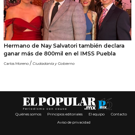
Hermano de Nay Salvatori también declara
ganar más de 800mil en el IMSS Puebla
/
Carlos Moreno
Ciudadanía y Gobierno
Quiénes somos
Principios editoriales
El equipo
Contacto
Aviso de privacidad