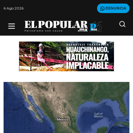
6 Ago 2026
DENUNCIA