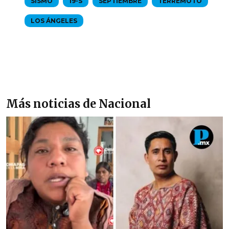
SISMO
19-S
SEPTIEMBRE
TERREMOTO
LOS ÁNGELES
Más noticias de Nacional