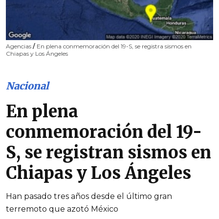
Agencias
/
En plena conmemoración del 19-S, se registra sismos en
Chiapas y Los Ángeles
Nacional
En plena
conmemoración del 19-
S, se registran sismos en
Chiapas y Los Ángeles
Han pasado tres años desde el último gran
terremoto que azotó México