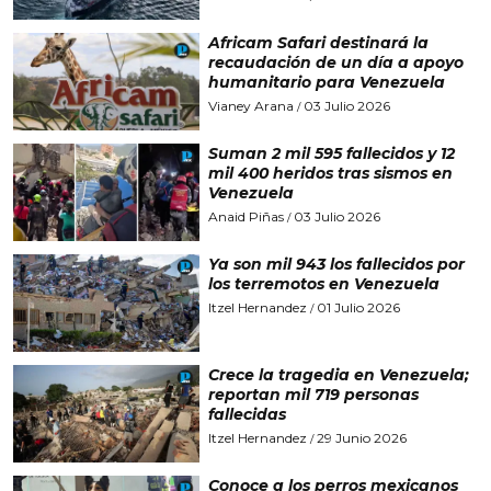
Africam Safari destinará la
recaudación de un día a apoyo
humanitario para Venezuela
Vianey Arana
03 Julio 2026
/
Suman 2 mil 595 fallecidos y 12
mil 400 heridos tras sismos en
Venezuela
Anaid Piñas
03 Julio 2026
/
Ya son mil 943 los fallecidos por
los terremotos en Venezuela
Itzel Hernandez
01 Julio 2026
/
Crece la tragedia en Venezuela;
reportan mil 719 personas
fallecidas
Itzel Hernandez
29 Junio 2026
/
Conoce a los perros mexicanos