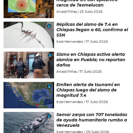
cerca de Texmelucan
Anaid Piñas
23 Julio 2026
/
Réplicas del sismo de 7.4 en
Chiapas llegan a 60, confirma el
SSN
Itzel Hernandez
17 Julio 2026
/
Sismo en Chiapas activa alerta
sísmica en Puebla; no reportan
daños
Anaid Piñas
17 Julio 2026
/
Emiten alerta de tsunami en
Chiapas luego del sismo de
magnitud 7.4
Itzel Hernandez
17 Julio 2026
/
Semar zarpa con 707 toneladas
de ayuda humanitaria rumbo a
Venezuela
Itzel Hernandez
05 Julio 2026
/