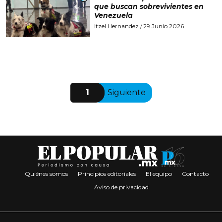
que buscan sobrevivientes en
Venezuela
Itzel Hernandez
29 Junio 2026
/
1
Siguiente
Quiénes somos
Principios editoriales
El equipo
Contacto
Aviso de privacidad