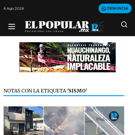
6 Ago 2026
DENUNCIA
NOTAS CON LA ETIQUETA
'SISMO'