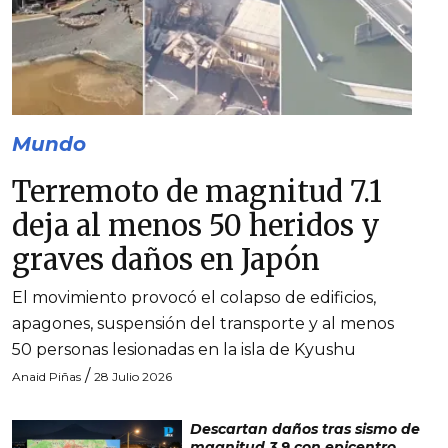
Mundo
Terremoto de magnitud 7.1
deja al menos 50 heridos y
graves daños en Japón
El movimiento provocó el colapso de edificios,
apagones, suspensión del transporte y al menos
50 personas lesionadas en la isla de Kyushu
/
Anaid Piñas
28 Julio 2026
Descartan daños tras sismo de
magnitud 3.9 con epicentro