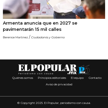
Armenta anuncia que en 2027 se
pavimentarán 15 mil calles
/
Berenice Martinez
Ciudadanía y Gobierno
Quiénes somos
Principios editoriales
El equipo
Contacto
Aviso de privacidad
© Copyright 2025. El Popular, periodismo con causa.