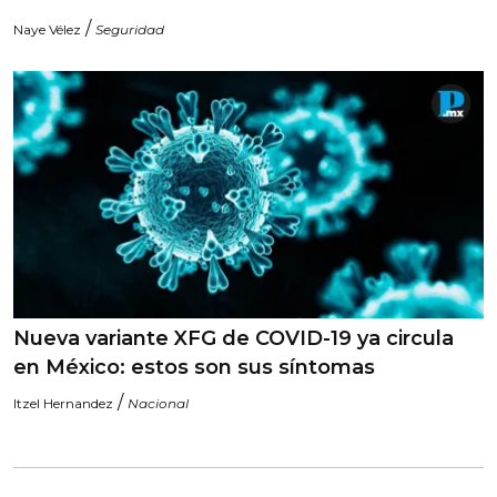
/
Naye Vélez
Seguridad
Nueva variante XFG de COVID-19 ya circula
en México: estos son sus síntomas
/
Itzel Hernandez
Nacional