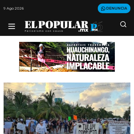
9 Ago 2026
DENUNCIA