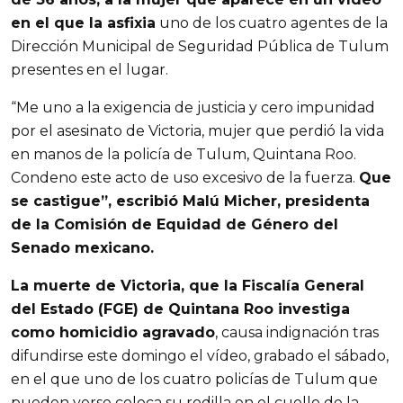
en el que la asfixia
uno de los cuatro agentes de la
Dirección Municipal de Seguridad Pública de Tulum
presentes en el lugar.
“Me uno a la exigencia de justicia y cero impunidad
por el asesinato de Victoria, mujer que perdió la vida
en manos de la policía de Tulum, Quintana Roo.
Condeno este acto de uso excesivo de la fuerza.
Que
se castigue”, escribió Malú Micher, presidenta
de la Comisión de Equidad de Género del
Senado mexicano.
La muerte de Victoria, que la Fiscalía General
del Estado (FGE) de Quintana Roo investiga
como homicidio agravado
, causa indignación tras
difundirse este domingo el vídeo, grabado el sábado,
en el que uno de los cuatro policías de Tulum que
pueden verse coloca su rodilla en el cuello de la