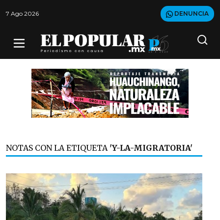
7 Ago 2026
DENUNCIA
NOTAS CON LA ETIQUETA
'Y-LA-MIGRATORIA'