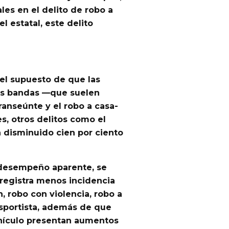
les en el delito de
robo a
el estatal, este delito
 el supuesto de que las
las bandas —que suelen
ranseúnte y el robo a casa-
s, otros delitos como el
n disminuido cien por ciento
 desempeño aparente, se
 registra menos incidencia
, robo con violencia, robo a
nsportista, además de que
hículo
presentan aumentos