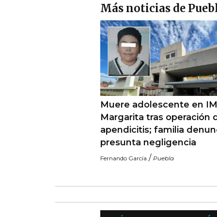
Más noticias de Pueb
Muere adolescente en I
Margarita tras operación 
apendicitis; familia denun
presunta negligencia
/
Fernando García
Puebla