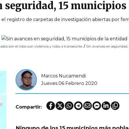
 seguridad, 15 municipios 
l registro de carpetas de investigación abiertas por fem
ados son el robo con violencia y robo a transeúnte.
/
Sin avances en seguridad, 
Marcos Nucamendi
Jueves 06 Febrero 2020
Compartir:
Ninguno de los 15 municipios más pobla