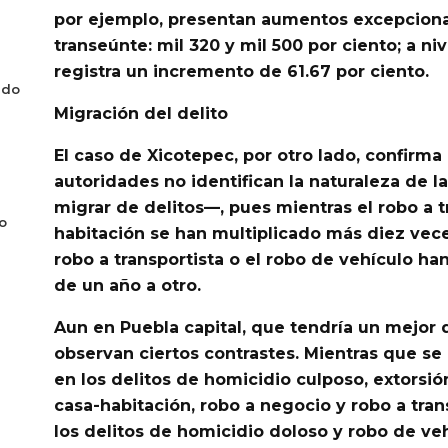
por ejemplo, presentan aumentos excepciona
transeúnte
: mil 320 y mil 500 por ciento; a niv
registra un incremento de 61.67 por ciento.
ado
Migración del delito
El caso de Xicotepec, por otro lado, confirma
autoridades no identifican la naturaleza de 
migrar de delitos—, pues mientras el robo a t
o
habitación se han multiplicado más diez vece
robo a transportista o el robo de vehículo ha
de un año a otro.
Aun en
Puebla capital
, que tendría un mejor
observan ciertos contrastes. Mientras que se
en los delitos de homicidio culposo, extorsión
casa-habitación, robo a negocio y robo a tra
los delitos de
homicidio doloso y robo de ve