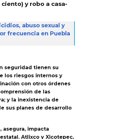
 ciento) y robo a casa-
cidios, abuso sexual y
yor frecuencia en Puebla
en seguridad tienen su
e los riesgos internos
y
dinación con otros órdenes
 comprensión de las
a; y la inexistencia de
de sus planes de desarrollo
s, asegura, impacta
estatal.
Atlixco y Xicotepec
,