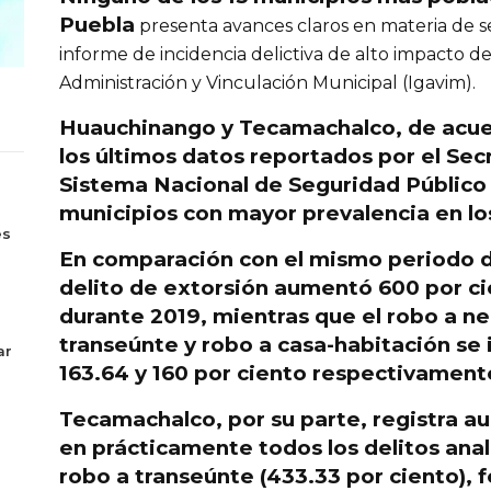
Puebla
presenta avances claros en materia de s
informe de incidencia delictiva de alto impacto del
Administración y Vinculación Municipal (Igavim).
Huauchinango y Tecamachalco
, de acue
los últimos datos reportados por el Sec
Sistema Nacional de Seguridad Público 
s
municipios con mayor prevalencia en los
es
En comparación con el mismo periodo de
delito de
extorsión aumentó 600 por c
durante 2019, mientras que el robo a ne
transeúnte y robo a casa-habitación se
ar
163.64 y 160 por ciento respectivament
Tecamachalco, por su parte, registra 
en prácticamente todos los delitos ana
robo a transeúnte (433.33 por ciento), 