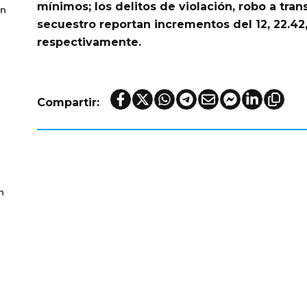
mínimos; los delitos de
violación, robo a tran
en
secuestro
reportan incrementos del 12, 22.42, 
respectivamente.
Compartir:
n