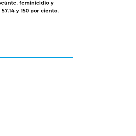
seúnte, feminicidio y
57.14 y 150 por ciento,