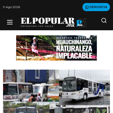
9 Ago 2026
DENUNCIA