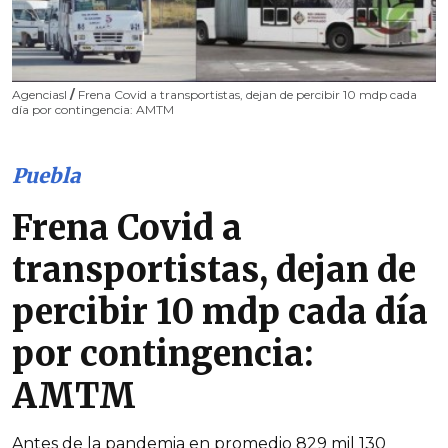
AgenciasI
/
Frena Covid a transportistas, dejan de percibir 10 mdp cada
día por contingencia: AMTM
Puebla
Frena Covid a
transportistas, dejan de
percibir 10 mdp cada día
por contingencia:
AMTM
Antes de la pandemia en promedio 829 mil 130