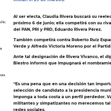
Al ser electa, Claudia Rivera buscará su reele
ula;
próximo 6 de junio; ella
competirá con su riva
del PAN, PRI y PRD, Eduardo Rivera Pérez.
También competirá contra
Roberto Ruíz Espa
Verde y Alfredo Victoria Moreno por el Partid
ya
Ante tal designación de Rivera Vivanco,
el di
Biestro informó que impugnará el nombrami
nas
“Es una pena que en una decisión tan import
selección de candidato a la presidencia muni
imponga a toda costa a un perfil perdedor. 
militantes y simpatizantes no merecemos tal 
redes sociales.