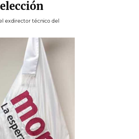
eelección
el exdirector técnico del