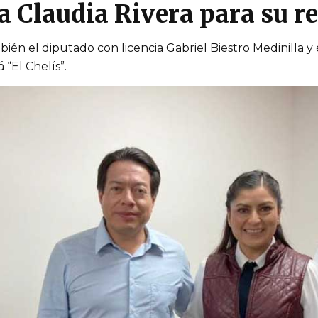
a Claudia Rivera para su r
ién el diputado con licencia Gabriel Biestro Medinilla y 
 “El Chelís”.