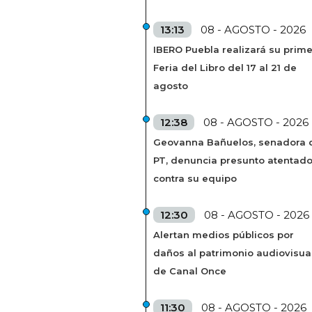
13:13
08 - AGOSTO - 2026
IBERO Puebla realizará su prim
Feria del Libro del 17 al 21 de
agosto
12:38
08 - AGOSTO - 2026
Geovanna Bañuelos, senadora 
PT, denuncia presunto atentad
contra su equipo
12:30
08 - AGOSTO - 2026
Alertan medios públicos por
daños al patrimonio audiovisua
de Canal Once
11:30
08 - AGOSTO - 2026