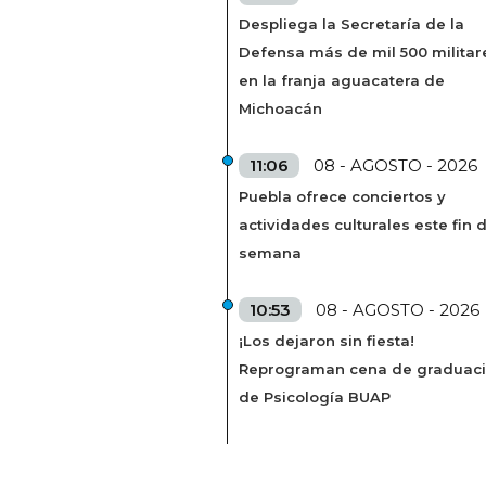
Despliega la Secretaría de la
Defensa más de mil 500 militar
en la franja aguacatera de
Michoacán
11:06
08 - AGOSTO - 2026
Puebla ofrece conciertos y
actividades culturales este fin 
semana
10:53
08 - AGOSTO - 2026
¡Los dejaron sin fiesta!
Reprograman cena de graduac
de Psicología BUAP