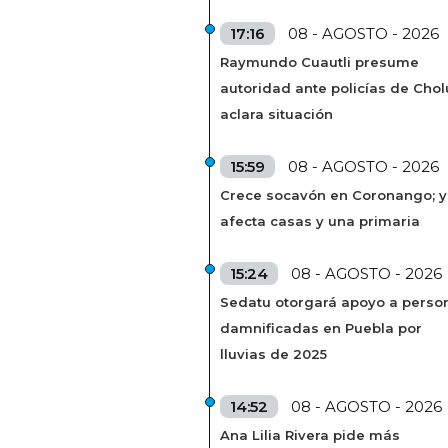
17:16
08 - AGOSTO - 2026
Raymundo Cuautli presume
autoridad ante policías de Chol
aclara situación
15:59
08 - AGOSTO - 2026
Crece socavón en Coronango; 
afecta casas y una primaria
15:24
08 - AGOSTO - 2026
Sedatu otorgará apoyo a perso
damnificadas en Puebla por
lluvias de 2025
14:52
08 - AGOSTO - 2026
Ana Lilia Rivera pide más