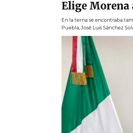
Elige Morena 
En la terna se encontraba tamb
Puebla, José Luis Sánchez Solá