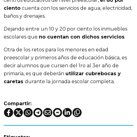
centros educativos de nivel preescolar,
el 80 por
ciento
cuenta con los servicios de agua, electricidad,
baños y drenajes.
Dejando entre un 10 y 20 por ciento los inmuebles
escolares que
no cuentan con dichos servicios
.
Otra de los retos para los menores en edad
preescolar y primeros años de educación básica, es
decir alumnos que cursen del 1ro al 3er año de
primaria, es que deberán
utilizar cubrebocas y
caretas
durante la jornada escolar completa.
Compartir: