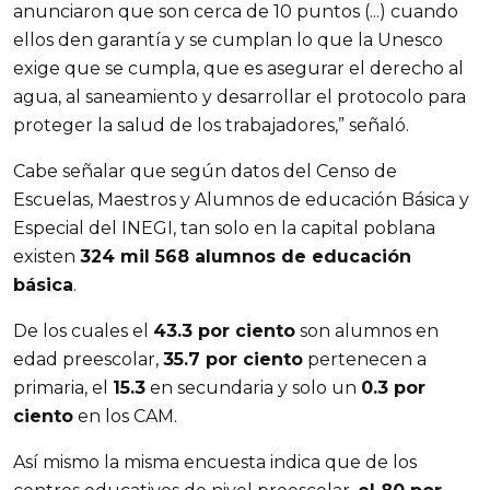
anunciaron que son cerca de 10 puntos (...) cuando
ellos den garantía y se cumplan lo que la Unesco
exige que se cumpla, que es asegurar el derecho al
agua, al saneamiento y desarrollar el protocolo para
proteger la salud de los trabajadores,” señaló.
Cabe señalar que según datos del Censo de
Escuelas, Maestros y Alumnos de educación Básica y
Especial del INEGI, tan solo en la capital poblana
existen
324 mil 568 alumnos de educación
básica
.
De los cuales el
43.3 por ciento
son alumnos en
edad preescolar,
35.7 por ciento
pertenecen a
primaria, el
15.3
en secundaria y solo un
0.3 por
ciento
en los CAM.
Así mismo la misma encuesta indica que de los