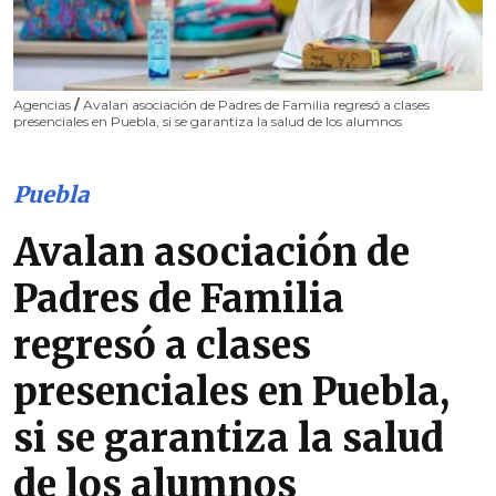
Agencias
/
Avalan asociación de Padres de Familia regresó a clases
presenciales en Puebla, si se garantiza la salud de los alumnos
Puebla
Avalan asociación de
Padres de Familia
regresó a clases
presenciales en Puebla,
si se garantiza la salud
de los alumnos