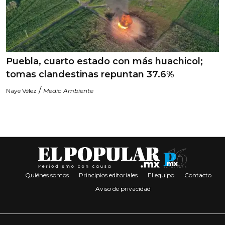
Puebla, cuarto estado con más huachicol;
tomas clandestinas repuntan 37.6%
/
Naye Vélez
Medio Ambiente
Quiénes somos
Principios editoriales
El equipo
Contacto
Aviso de privacidad