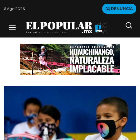
6 Ago 2026
DENUNCIA