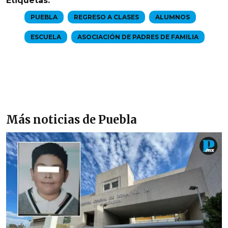
Etiquetas:
PUEBLA
REGRESO A CLASES
ALUMNOS
ESCUELA
ASOCIACIÓN DE PADRES DE FAMILIA
Más noticias de Puebla