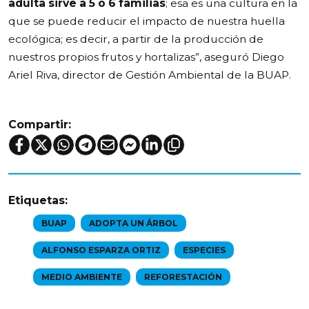
adulta sirve a 5 o 6 familias
; esa es una cultura en la
que se puede reducir el impacto de nuestra huella
ecológica; es decir, a partir de la producción de
nuestros propios frutos y hortalizas”, aseguró Diego
Ariel Riva, director de Gestión Ambiental de la BUAP.
Compartir:
Etiquetas:
BUAP
ADOPTA UN ÁRBOL
ALFONSO ESPARZA ORTIZ
ESPECIES
MEDIO AMBIENTE
REFORESTACIÓN