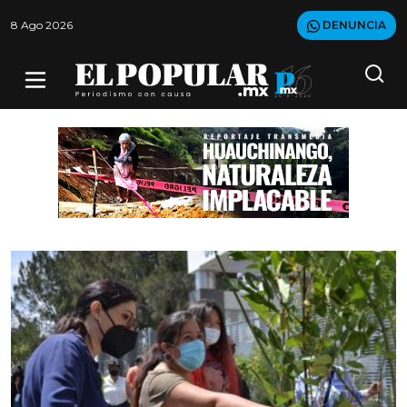
8 Ago 2026
DENUNCIA