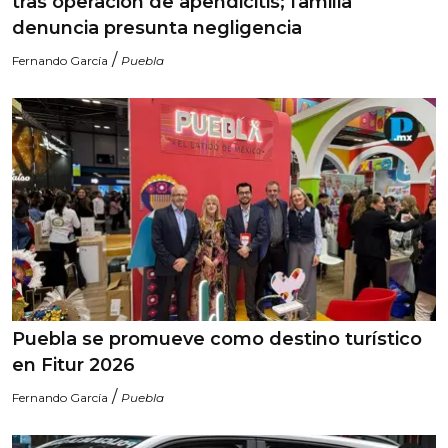
tras operación de apendicitis; familia
denuncia presunta negligencia
/
Fernando García
Puebla
Puebla se promueve como destino turístico
en Fitur 2026
/
Fernando García
Puebla