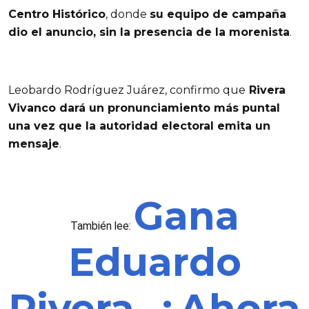
Centro Histórico
, donde
su equipo de campaña
dio el anuncio, sin la presencia de la morenista
.
Leobardo Rodríguez Juárez, confirmo que
Rivera
Vivanco dará un pronunciamiento más puntal
una vez que la autoridad electoral emita un
mensaje
.
Gana
También lee:
Eduardo
Rivera, ¿Ahora