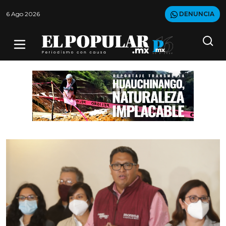
6 Ago 2026
DENUNCIA