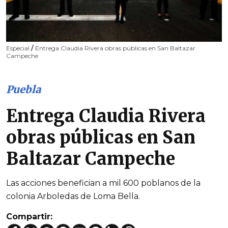
Especial
/
Entrega Claudia Rivera obras públicas en San Baltazar
Campeche
Puebla
Entrega Claudia Rivera
obras públicas en San
Baltazar Campeche
Las acciones benefician a mil 600 poblanos de la
colonia Arboledas de Loma Bella.
Compartir: