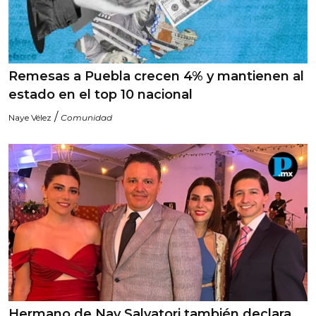
Remesas a Puebla crecen 4% y mantienen al
estado en el top 10 nacional
/
Naye Vélez
Comunidad
Hermano de Nay Salvatori también declara