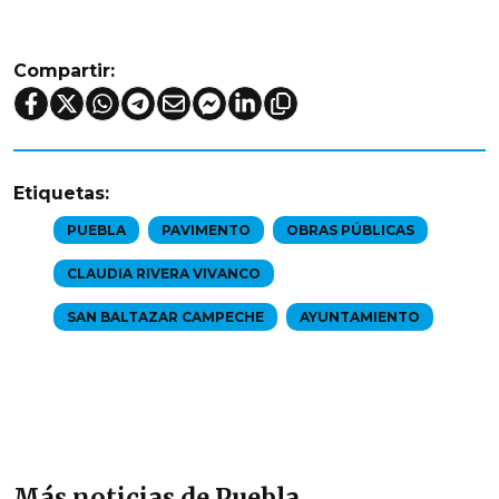
Compartir:
Etiquetas:
PUEBLA
PAVIMENTO
OBRAS PÚBLICAS
CLAUDIA RIVERA VIVANCO
SAN BALTAZAR CAMPECHE
AYUNTAMIENTO
Más noticias de Puebla