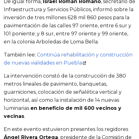
De igual forma,
Israel Román Romano
, secretario de
Infraestructura y Servicios Públicos, informó sobre la
inversión de tres millones 628 mil 860 pesos para la
pavimentación de las calles 97 oriente, entre 6 sur y
101 poniente; y 8 sur, entre 97 oriente y 99 oriente,
en la colonia Arboledas de Loma Bella.
También lee:
Continúa rehabilitación y construcción
de nuevas vialidades en Puebla
La intervención constó de la construcción de 380
metros lineales de pavimento, banquetas,
guarniciones, colocación de señalética vertical y
horizontal, así como la instalación de 14 nuevas
luminarias
en beneficio de mil 600 vecinos y
vecinas
.
En este evento estuvieron presentes los regidores
Ángel Rivera Ortega
, presidente de la Comisión de