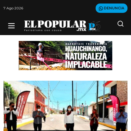
7 Ago 2026
DENUNCIA