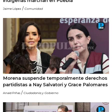
indígenas marchan en Puebla
/
Jaime López
Comunidad
Morena suspende temporalmente derechos
partidistas a Nay Salvatori y Grace Palomares
/
Anaid Piñas
Ciudadanía y Gobierno