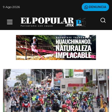
9 Ago 2026
DENUNCIA