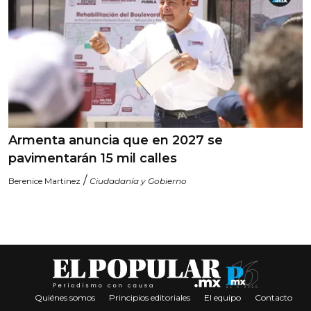
Armenta anuncia que en 2027 se
pavimentarán 15 mil calles
/
Berenice Martinez
Ciudadanía y Gobierno
Quiénes somos
Principios editoriales
El equipo
Contacto