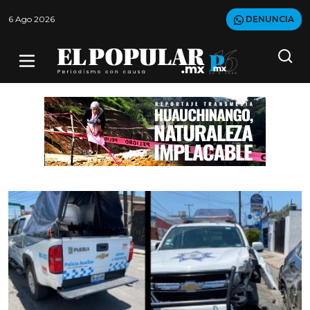
6 Ago 2026
DENUNCIA