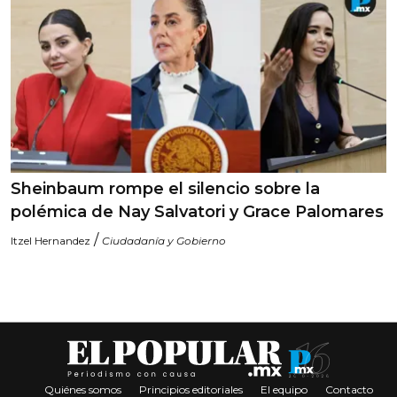
Sheinbaum rompe el silencio sobre la
polémica de Nay Salvatori y Grace Palomares
/
Itzel Hernandez
Ciudadanía y Gobierno
Quiénes somos
Principios editoriales
El equipo
Contacto