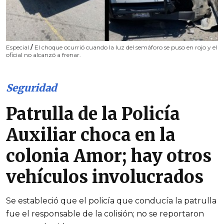
Especial
/
El choque ocurrió cuando la luz del semáforo se puso en rojo y el
oficial no alcanzó a frenar.
Seguridad
Patrulla de la Policía
Auxiliar choca en la
colonia Amor; hay otros
vehículos involucrados
Se estableció que el policía que conducía la patrulla
fue el responsable de la colisión; no se reportaron