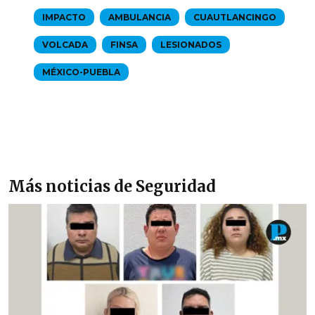
IMPACTO
AMBULANCIA
CUAUTLANCINGO
VOLCADA
FINSA
LESIONADOS
MÉXICO-PUEBLA
Más noticias de Seguridad