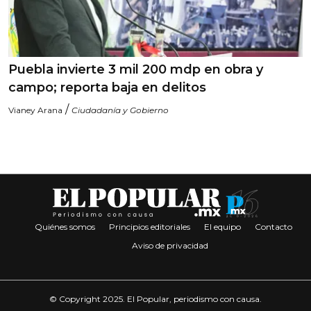
Puebla invierte 3 mil 200 mdp en obra y
campo; reporta baja en delitos
/
Vianey Arana
Ciudadanía y Gobierno
Quiénes somos
Principios editoriales
El equipo
Contacto
Aviso de privacidad
© Copyright 2025. El Popular, periodismo con causa.