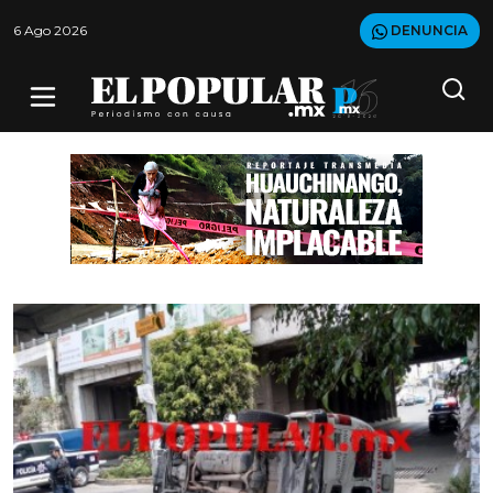
6 Ago 2026
DENUNCIA