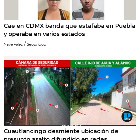
Cae en CDMX banda que estafaba en Puebla
y operaba en varios estados
/
Naye Vélez
Seguridad
Cuautlancingo desmiente ubicación de
presunto asalto difundido en redes