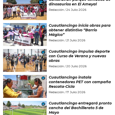
dinosaurios en El Ameyal
Redacción
24 Julio 2026
/
Cuautlancingo inicia obras para
obtener distintivo “Barrio
Mágico”
Redacción
21 Julio 2026
/
Cuautlancingo impulsa deporte
con Curso de Verano y nuevas
obras
Redacción
20 Julio 2026
/
Cuautlancingo instala
contenedores PET con campaña
Rescata-Cicla
Redacción
17 Julio 2026
/
Cuautlancingo entregará pronto
cancha del Bachillerato 5 de
Mayo