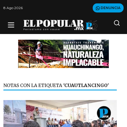
8 Ago 2026
DENUNCIA
NOTAS CON LA ETIQUETA
'CUAUTLANCINGO'