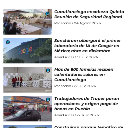
Cuautlancingo encabeza Quinta
Reunión de Seguridad Regional
Redacción
04 Agosto 2026
/
Sanctórum albergará el primer
laboratorio de IA de Google en
México; abre en diciembre
Anaid Piñas
31 Julio 2026
/
Más de 800 familias reciben
calentadores solares en
Cuautlancingo
Redacción
27 Julio 2026
/
Trabajadores de Truper paran
operaciones y exigen pago de
bonos en Puebla
Anaid Piñas
27 Julio 2026
/
Construirán parque temático de