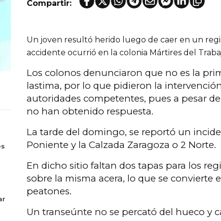
Compartir:
Un joven resultó herido luego de caer en un regis
accidente ocurrió en la colonia Mártires del Traba
Los colonos denunciaron que no es la pri
lastima, por lo que pidieron la intervenció
autoridades competentes, pues a pesar de s
no han obtenido respuesta.
La tarde del domingo, se reportó un inciden
s
Poniente y la Calzada Zaragoza o 2 Norte.
es
En dicho sitio faltan dos tapas para los re
sobre la misma acera, lo que se convierte e
peatones.
ar
Un transeúnte no se percató del hueco y ca