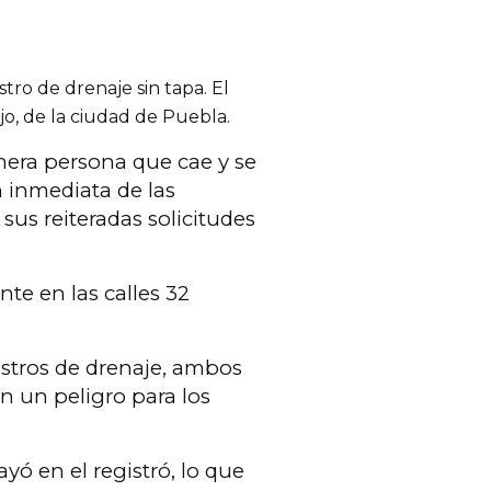
tro de drenaje sin tapa. El
jo, de la ciudad de Puebla.
mera persona que cae y se
n inmediata de las
us reiteradas solicitudes
te en las calles 32
gistros de drenaje, ambos
n un peligro para los
yó en el registró, lo que