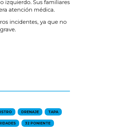
o izquierdo. Sus familiares
iera atención médica.
ros incidentes, ya que no
grave.
ISTRO
DRENAJE
TAPA
RIDADES
32 PONIENTE