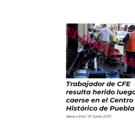
Trabajador de CFE
resulta herido lueg
caerse en el Centro
Histórico de Puebla
Jesús Lima
01 Junio 2021
/