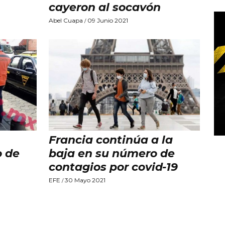
cayeron al socavón
Abel Cuapa
09 Junio 2021
/
Francia continúa a la
o de
baja en su número de
contagios por covid-19
EFE
30 Mayo 2021
/