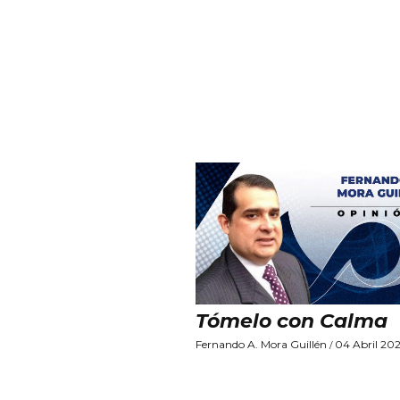
Tómelo con Calma
Fernando A. Mora Guillén
04 Abril 20
/