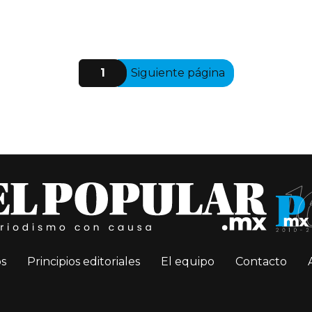
1
Siguiente página
s
Principios editoriales
El equipo
Contacto