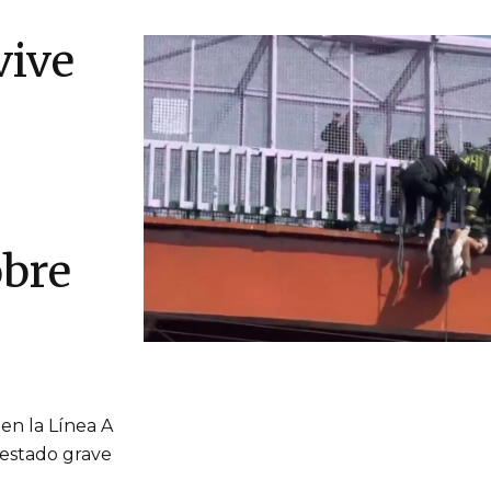
vive
obre
en la Línea A
 estado grave