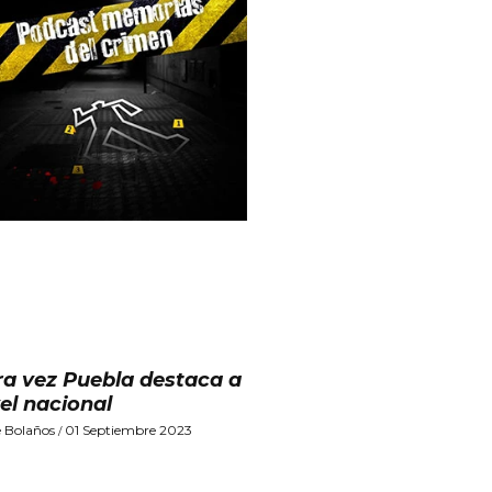
ra vez Puebla destaca a
vel nacional
 Bolaños
01 Septiembre 2023
/