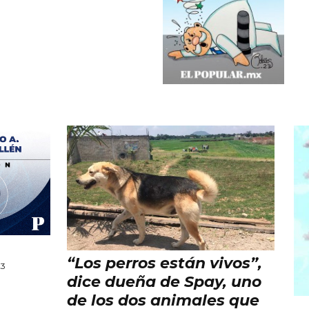
“Los perros están vivos”,
23
dice dueña de Spay, uno
de los dos animales que