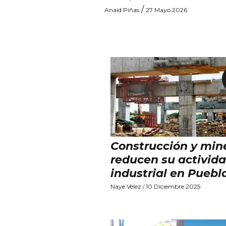
/
Anaid Piñas
27 Mayo 2026
Construcción y min
reducen su activid
industrial en Puebl
Naye Vélez
10 Diciembre 2025
/