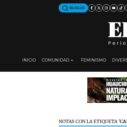
BUSCAR
INICIO
COMUNIDAD
FEMINISMO
DIVER
NOTAS CON LA ETIQUETA
'CA