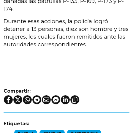
dañadas las patrullas P-133, P-169, P-173 y P-
174.
Durante esas acciones, la policía logró
detener a 13 personas, diez son hombre y tres
mujeres, los cuales fueron remitidos ante las
autoridades correspondientes.
Compartir:
Etiquetas: