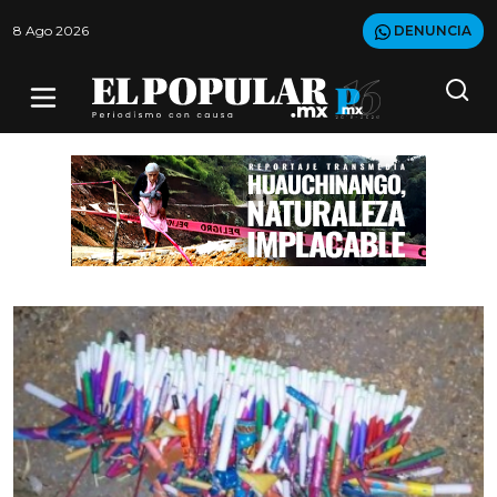
8 Ago 2026
DENUNCIA