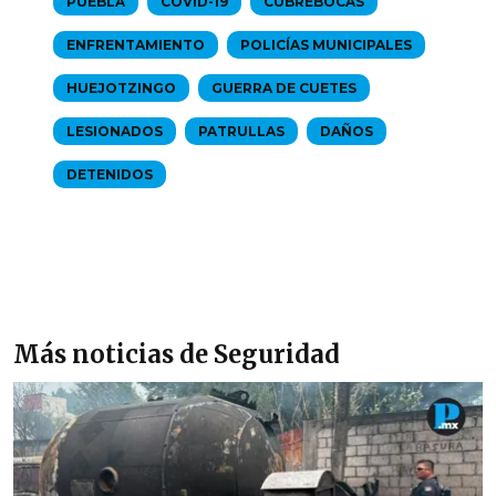
PUEBLA
COVID-19
CUBREBOCAS
ENFRENTAMIENTO
POLICÍAS MUNICIPALES
HUEJOTZINGO
GUERRA DE CUETES
LESIONADOS
PATRULLAS
DAÑOS
DETENIDOS
Más noticias de Seguridad