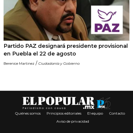
Partido PAZ designará presidente provisional
en Puebla el 22 de agosto
/
Berenice Martinez
Ciudadanía y Gobierno
Quiénes somos
Principios editoriales
El equipo
Contacto
Aviso de privacidad